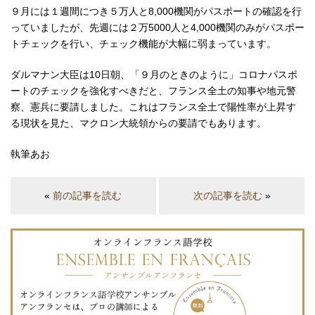
９月には１週間につき５万人と8,000機関がパスポートの確認を行
っていましたが、先週には２万5000人と4,000機関のみがパスポー
トチェックを行い、チェック機能が大幅に弱まっています。
ダルマナン大臣は10日朝、「９月のときのように」コロナパスポ
ートのチェックを強化すべきだと、フランス全土の知事や地元警
察、憲兵に要請しました。これはフランス全土で陽性率が上昇す
る現状を見た、マクロン大統領からの要請でもあります。
執筆あお
«
前の記事を読む
次の記事を読む
»