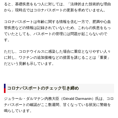
ると、基礎疾患をもつ人に対しては、「法律的また技術的な理由
から」現時点ではコロナパスポートの更新を求めていません。
コロナパスポートは年齢に関する情報を含む一方で、肥満や心血
管疾患などの情報は記録されていないため、これらの疾患をもっ
ていたとしても、パスポートの管理には問題が起こらないので
す。
ただし、コロナウイルスに感染した場合に重症となりやすい人々
に対し、ワクチンの追加接種などの措置を講じることは「重要」
だという見解も示しています。
コロナパスポートのチェック引き締め
ジュラール・ダルマナン内務大臣（Gérald Darmanin）氏は、コロ
ナパスポートの確認がここ数週間、甘くなっている状況に警鐘を
鳴らしています。