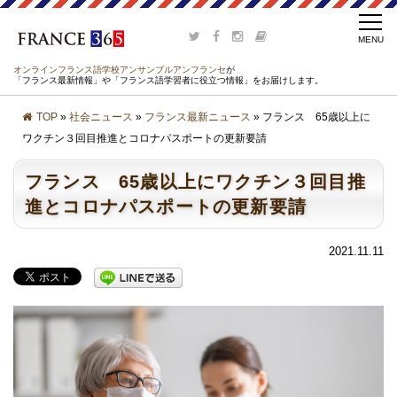
オンラインフランス語学校アンサンブルアンフランセ
が
「フランス最新情報」や「フランス語学習者に役立つ情報」をお届けします。
TOP
»
社会ニュース
»
フランス最新ニュース
» フランス 65歳以上に
ワクチン３回目推進とコロナパスポートの更新要請
フランス 65歳以上にワクチン３回目推
進とコロナパスポートの更新要請
2021.11.11