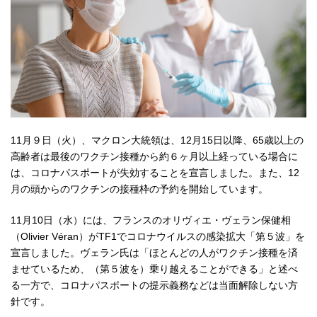
11月９日（火）、マクロン大統領は、12月15日以降、65歳以上の
高齢者は最後のワクチン接種から約６ヶ月以上経っている場合に
は、コロナパスポートが失効することを宣言しました。また、12
月の頭からのワクチンの接種枠の予約を開始しています。
11月10日（水）には、フランスのオリヴィエ・ヴェラン保健相
（Olivier Véran）がTF1でコロナウイルスの感染拡大「第５波」を
宣言しました。ヴェラン氏は「ほとんどの人がワクチン接種を済
ませているため、（第５波を）乗り越えることができる」と述べ
る一方で、コロナパスポートの提示義務などは当面解除しない方
針です。