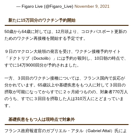
— Figaro Live (@Figaro_Live)
November 9, 2021
新たに15万回分のワクチン予約開始
50歳から64歳に対しては、12月頭より、コロナパスポート更新の
ためのワクチン再接種を開始する予定です。
９日のマクロン大統領の発言を受け、ワクチン接種予約サイト
「ドクトリブ（Doctolib）」には予約が殺到し、10日朝の時点で、
すでに14万9000回分が予約されました。
一方、３回目のワクチン接種については、フランス国内で反応が
分かれています。65歳以上や基礎疾患をもつ人に対して３回目の
摂取が可能になってからすでに２ヶ月経つものの、対象者770万人
のうち、すでに３回目を摂取した人は310万人にとどまっていま
す。
基礎疾患をもつ人は現時点で対象外
フランス政府報道官のガブリエル・アタル（Gabriel Attal）氏によ