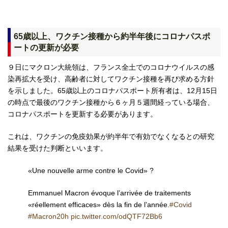
65歳以上、ワクチン接種から約半年後にコロナパスポ
ートの更新が必要
９日にマクロン大統領は、フランス全土でのコロナウイルスの感
染再拡大を受け、高齢者に対してワクチン接種を再び求める方針
を示しました。65歳以上のコロナパスポート所有者は、12月15日
の時点で最後のワクチン接種から６ヶ月５週間経っている場合、
コロナパスポートを更新する必要があります。
これは、ワクチンの免疫効果が約半年で有効でなくなるとの研究
結果を受けた判断といいます。
«Une nouvelle arme contre le Covid» ?
Emmanuel Macron évoque l’arrivée de traitements
«réellement efficaces» dès la fin de l’année.
#Covid
#Macron20h
pic.twitter.com/odQTF72Bb6