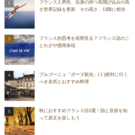
フランス人男性、自身の持つ高飛び込みの高
さ世界記録を更新 その高さ、13階に相当
フランス的思考を垣間見る？フランス語のこ
とわざや慣用表現
ブルゴーニュ「ボーヌ観光」(１)絶対に行く
べき名所とおすすめ料理
秋におすすめフランス詩2選！韻と音節を知
って原文を楽しもう