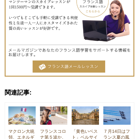
関連記事:
マクロン大統
フランスコロ
「黄色いベス
７月14日はフ
領、エネルギ
ナ第５波か、
ト」ベルサイ
ランス夏の風