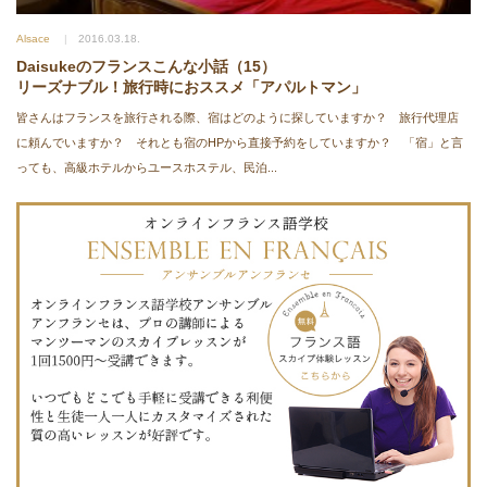
Alsace
2016.03.18.
Daisukeのフランスこんな小話（15）
リーズナブル！旅行時におススメ「アパルトマン」
皆さんはフランスを旅行される際、宿はどのように探していますか？ 旅行代理店
に頼んでいますか？ それとも宿のHPから直接予約をしていますか？ 「宿」と言
っても、高級ホテルからユースホステル、民泊...