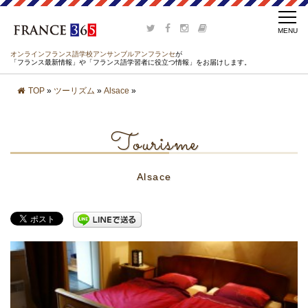
オンラインフランス語学校アンサンブルアンフランセ
が
「フランス最新情報」や「フランス語学習者に役立つ情報」をお届けします。
TOP
»
ツーリズム
»
Alsace
»
Tourisme
Alsace