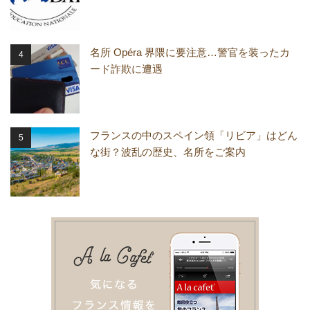
名所 Opéra 界隈に要注意…警官を装ったカ
ード詐欺に遭遇
フランスの中のスペイン領「リビア」はどん
な街？波乱の歴史、名所をご案内