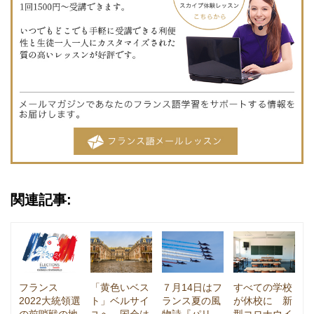
関連記事:
フランス
「黄色いベス
７月14日はフ
すべての学校
2022大統領選
ト」ベルサイ
ランス夏の風
が休校に 新