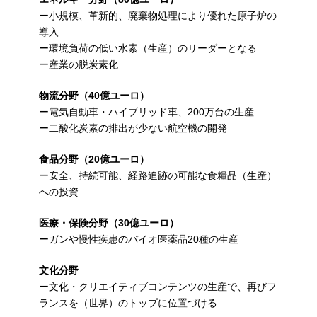
ー小規模、革新的、廃棄物処理により優れた原子炉の
導入
ー環境負荷の低い水素（生産）のリーダーとなる
ー産業の脱炭素化
物流分野（40億ユーロ）
ー電気自動車・ハイブリッド車、200万台の生産
ー二酸化炭素の排出が少ない航空機の開発
食品分野（20億ユーロ）
ー安全、持続可能、経路追跡の可能な食糧品（生産）
への投資
医療・保険分野（30億ユーロ）
ーガンや慢性疾患のバイオ医薬品20種の生産
文化分野
ー文化・クリエイティブコンテンツの生産で、再びフ
ランスを（世界）のトップに位置づける