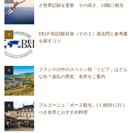
さ世界記録を更新 その高さ、13階に相当
DELF B2試験対策（その２）過去問と参考書
を探すコツ
フランスの中のスペイン領「リビア」はどん
な街？波乱の歴史、名所をご案内
ブルゴーニュ「ボーヌ観光」(１)絶対に行く
べき名所とおすすめ料理