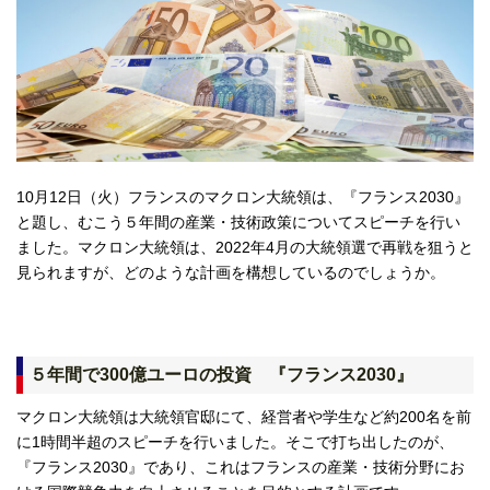
10月12日（火）フランスのマクロン大統領は、『フランス2030』
と題し、むこう５年間の産業・技術政策についてスピーチを行い
ました。マクロン大統領は、2022年4月の大統領選で再戦を狙うと
見られますが、どのような計画を構想しているのでしょうか。
５年間で300億ユーロの投資 『フランス2030』
マクロン大統領は大統領官邸にて、経営者や学生など約200名を前
に1時間半超のスピーチを行いました。そこで打ち出したのが、
『フランス2030』であり、これはフランスの産業・技術分野にお