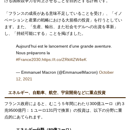
ける国際競争力を向上させることを目的とする計画です。
「フランスの成長がある意味不足していることを受け」、「イノ
ベーションと産業の戦略における大規模の投資」を行うとしてい
ます。また、「生産、輸出、また社会モデルへの出資を革新」
し、「持続可能にする」ことを掲げました。
Aujourd’hui est le lancement d’une grande aventure.
Nous préparons la
#France2030
.
https://t.co/ZRkl4ZW4eK
— Emmanuel Macron (@EmmanuelMacron)
October
12, 2021
エネルギー、自動車、航空、宇宙開発などに重点投資
フランス政府によると、むこう５年間にわたり300億ユーロ（約３
兆9500億円：１ユーロ131円で換算）の投資は、以下の分野に重
点的にあてられます。
エネルギー分野（80億ユーロ）