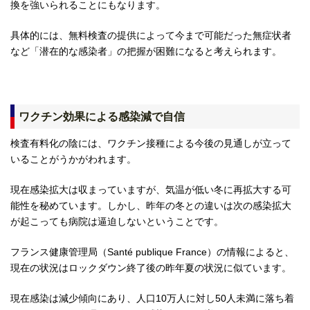
換を強いられることにもなります。
具体的には、無料検査の提供によって今まで可能だった無症状者
など「潜在的な感染者」の把握が困難になると考えられます。
ワクチン効果による感染減で自信
検査有料化の陰には、ワクチン接種による今後の見通しが立って
いることがうかがわれます。
現在感染拡大は収まっていますが、気温が低い冬に再拡大する可
能性を秘めています。しかし、昨年の冬との違いは次の感染拡大
が起こっても病院は逼迫しないということです。
フランス健康管理局（Santé publique France）の情報によると、
現在の状況はロックダウン終了後の昨年夏の状況に似ています。
現在感染は減少傾向にあり、人口10万人に対し50人未満に落ち着