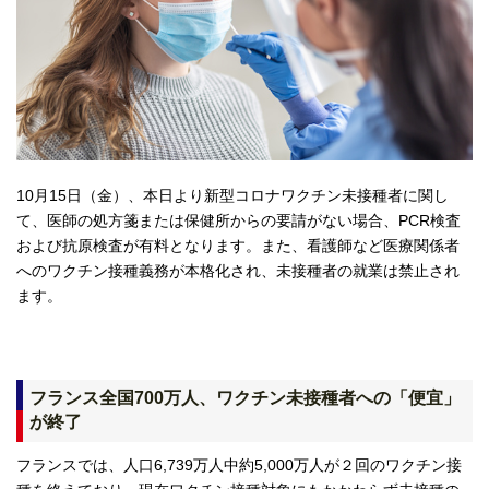
10月15日（金）、本日より新型コロナワクチン未接種者に関し
て、医師の処方箋または保健所からの要請がない場合、PCR検査
および抗原検査が有料となります。また、看護師など医療関係者
へのワクチン接種義務が本格化され、未接種者の就業は禁止され
ます。
フランス全国700万人、ワクチン未接種者への「便宜」
が終了
フランスでは、人口6,739万人中約5,000万人が２回のワクチン接