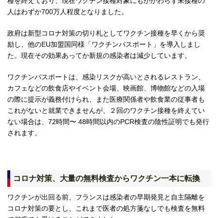
種を終えており、現在ワクチン接種対象にもかかわらず未接種の
人はわずか700万人程度となりました。
政府は新型コロナ対策の切り札としてワクチン接種を早くから奨
励し、他のEU加盟国同様「ワクチンパスポート」を導入しまし
た。現在その効果あってか新規の感染者は減少しています。
ワクチンパスポートは、感染リスクが高いとされるレストラン、
カフェなどの飲食店やイベント会場、映画館、博物館などの入場
の際に提示が義務付けられ、また医療関係者や飲食業の従事者も
これがないと就業できませんが、２回のワクチン接種を終えてい
ない場合は、72時間〜 48時間以内のPCR検査の陰性証明でも発行
されます。
コロナ対策、大量の無料検査からワクチン一本に転換
ワクチンが出回る前、フランスは感染者の早期発見と自主隔離を
コロナ対策の要とし、これまで医者の処方箋なしでも検査を無料