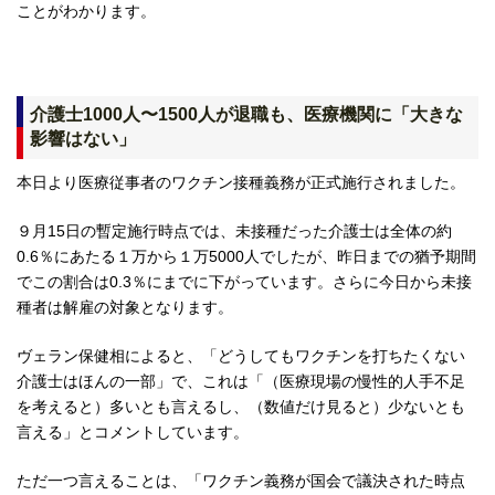
ことがわかります。
介護士1000人〜1500人が退職も、医療機関に「大きな
影響はない」
本日より医療従事者のワクチン接種義務が正式施行されました。
９月15日の暫定施行時点では、未接種だった介護士は全体の約
0.6％にあたる１万から１万5000人でしたが、昨日までの猶予期間
でこの割合は0.3％にまでに下がっています。さらに今日から未接
種者は解雇の対象となります。
ヴェラン保健相によると、「どうしてもワクチンを打ちたくない
介護士はほんの一部」で、これは「（医療現場の慢性的人手不足
を考えると）多いとも言えるし、（数値だけ見ると）少ないとも
言える」とコメントしています。
ただ一つ言えることは、「ワクチン義務が国会で議決された時点