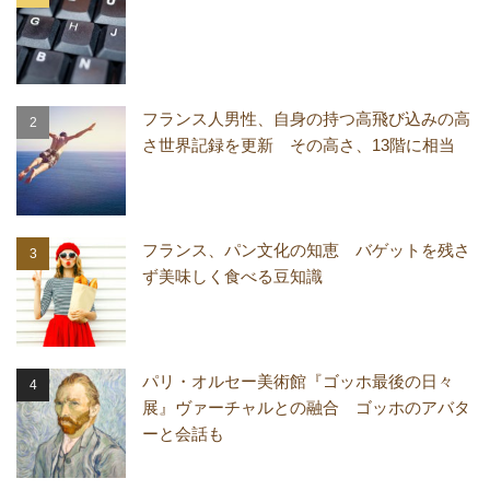
フランス人男性、自身の持つ高飛び込みの高
さ世界記録を更新 その高さ、13階に相当
フランス、パン文化の知恵 バゲットを残さ
ず美味しく食べる豆知識
パリ・オルセー美術館『ゴッホ最後の日々
展』ヴァーチャルとの融合 ゴッホのアバタ
ーと会話も