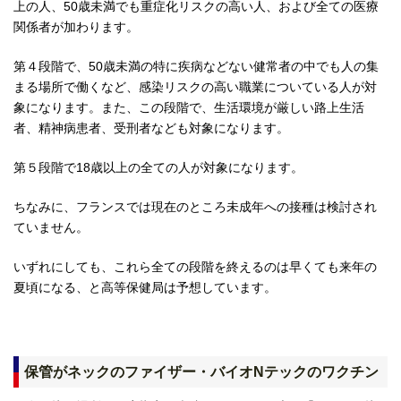
上の人、50歳未満でも重症化リスクの高い人、および全ての医療
関係者が加わります。
第４段階で、50歳未満の特に疾病などない健常者の中でも人の集
まる場所で働くなど、感染リスクの高い職業についている人が対
象になります。また、この段階で、生活環境が厳しい路上生活
者、精神病患者、受刑者なども対象になります。
第５段階で18歳以上の全ての人が対象になります。
ちなみに、フランスでは現在のところ未成年への接種は検討され
ていません。
いずれにしても、これら全ての段階を終えるのは早くても来年の
夏頃になる、と高等保健局は予想しています。
保管がネックのファイザー・バイオNテックのワクチン