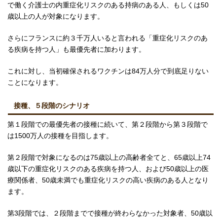
で働く介護士の内重症化リスクのある持病のある人、もしくは50
歳以上の人が対象になります。
さらにフランスに約３千万人いると言われる「重症化リスクのあ
る疾病を持つ人」も最優先者に加わります。
これに対し、当初確保されるワクチンは84万人分で到底足りない
ことになります。
接種、５段階のシナリオ
第１段階での最優先者の接種に続いて、第２段階から第３段階で
は1500万人の接種を目指します。
第２段階で対象になるのは75歳以上の高齢者全てと、65歳以上74
歳以下の重症化リスクのある疾病を持つ人、および50歳以上の医
療関係者、50歳未満でも重症化リスクの高い疾病のある人となり
ます。
第3段階では、２段階までで接種が終わらなかった対象者、50歳以