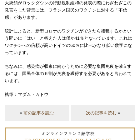
大統領がロックダウンの行動規制緩和の発表の際にわざわざこの
発言をした背景には、フランス国民のワクチンに対する「不信
感」があります。
統計によると、新型コロナのワクチンができたら接種するかとい
う問いに「はい」と答えた人は僅か41％となっています。これは
ワクチンへの信頼が高いドイツの60％に比べかなり低い数字にな
っています。
ちなみに、感染病が収束に向かうために必要な集団免疫を確立す
るには、国民全体の６割が免疫を獲得する必要があると言われて
います。
執筆：マダム・カトウ
«
前の記事を読む
次の記事を読む
»