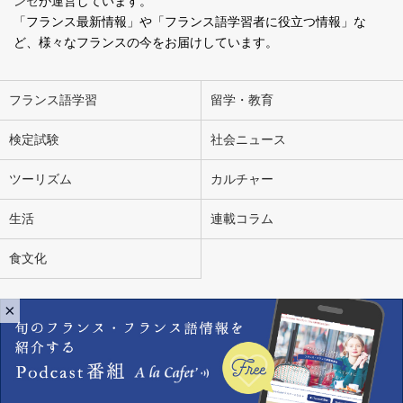
ンセ
が運営しています。
「フランス最新情報」や「フランス語学習者に役立つ情報」な
ど、様々なフランスの今をお届けしています。
フランス語学習
留学・教育
検定試験
社会ニュース
ツーリズム
カルチャー
生活
連載コラム
食文化
×
会社概要
お問い合わせ
広告掲載
ライター募集
個人情報の取り扱いについて
Copyright Ensemble en Français. All Rights Reserved.