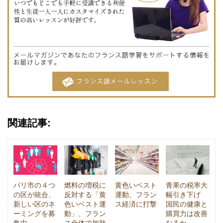
関連記事:
パリ市の４つ
燃料の増税に
黄色いベスト
青果の税率大
の区が統合、
反対する「黄
運動、フラン
幅引き下げ
新しい区のネ
色いベスト運
ス経済に打撃
国民の健康と
ーミングを募
動」、フラン
購買力は改善