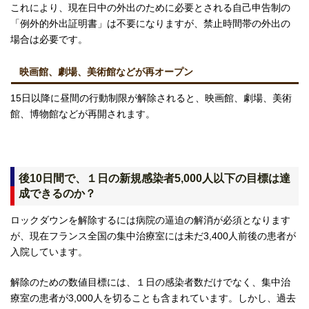
これにより、現在日中の外出のために必要とされる自己申告制の
「例外的外出証明書」は不要になりますが、禁止時間帯の外出の
場合は必要です。
映画館、劇場、美術館などが再オープン
15日以降に昼間の行動制限が解除されると、映画館、劇場、美術
館、博物館などが再開されます。
後10日間で、１日の新規感染者5,000人以下の目標は達
成できるのか？
ロックダウンを解除するには病院の逼迫の解消が必須となります
が、現在フランス全国の集中治療室には未だ3,400人前後の患者が
入院しています。
解除のための数値目標には、１日の感染者数だけでなく、集中治
療室の患者が3,000人を切ることも含まれています。しかし、過去