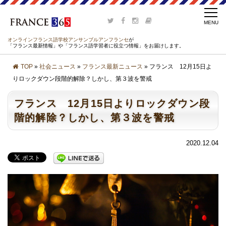
オンラインフランス語学校アンサンブルアンフランセ
が
「フランス最新情報」や「フランス語学習者に役立つ情報」をお届けします。
TOP
»
社会ニュース
»
フランス最新ニュース
» フランス 12月15日よ
りロックダウン段階的解除？しかし、第３波を警戒
フランス 12月15日よりロックダウン段
階的解除？しかし、第３波を警戒
2020.12.04