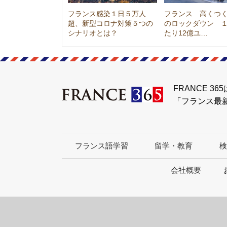
フランス感染１日５万人
フランス 高くつ
超、新型コロナ対策５つの
のロックダウン 
シナリオとは？
たり12億ユ…
FRANCE 365
「フランス最
フランス語学習
留学・教育
検
会社概要