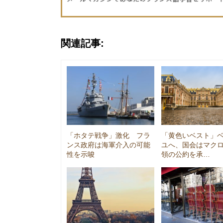
関連記事:
「ホタテ戦争」激化 フラ
「黄色いベスト」
ンス政府は海軍介入の可能
ユへ、国会はマク
性を示唆
領の公約を承…