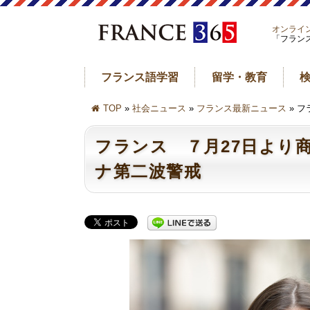
オンライ
「フラン
フランス語学習
留学・教育
TOP
»
社会ニュース
»
フランス最新ニュース
» 
フランス ７月27日より
ナ第二波警戒