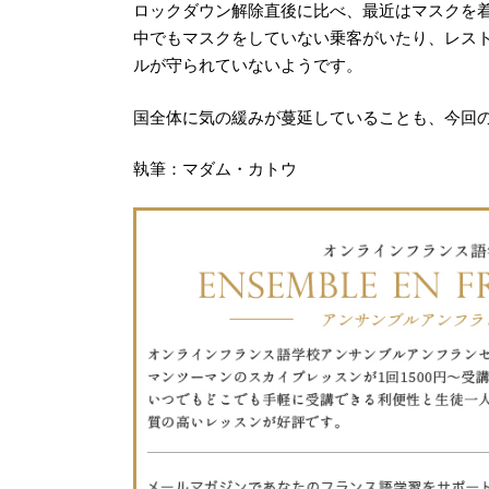
ロックダウン解除直後に比べ、最近はマスクを
中でもマスクをしていない乗客がいたり、レス
ルが守られていないようです。
国全体に気の緩みが蔓延していることも、今回
執筆：マダム・カトウ