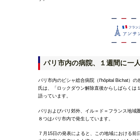
パリ市内の病院、１週間に一
パリ市内のビシャ総合病院（l’hôpital Bichat
氏は、「ロックダウン解除直後からしばらくは
語っています。
パリおよびパリ郊外、イル＝ド＝フランス地域圏（Il
８つはパリ市内で発生しています。
７月15日の発表によると、この地域における前日