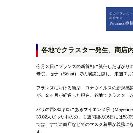
各地でクラスター発生、商店
今月３日にフランスの新首相に就任したばかりのジャ
老院、セナ（Sénat）での演説に際し、来週７
フランスにおける新型コロナウイルスの新規感染
が、２ヶ月が経過した現在、各地でクラスター
パリの西280キロにあるマイエンヌ県（Mayen
30.02人だったものの、１週間後の16日には5
では、すでに商店などでのマスク着用が義務にな
す。