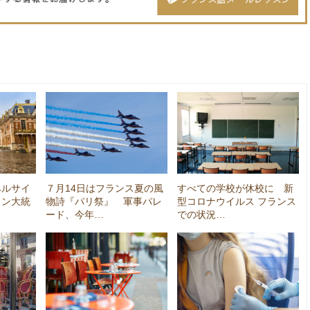
ベルサイ
７月14日はフランス夏の風
すべての学校が休校に 新
ロン大統
物詩『パリ祭』 軍事パレ
型コロナウイルス フランス
ード、今年…
での状況…