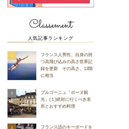
Classement
人気記事ランキング
フランス人男性、自身の持
つ高飛び込みの高さ世界記
録を更新 その高さ、13階
に相当
ブルゴーニュ「ボーヌ観
光」(１)絶対に行くべき名
所とおすすめ料理
フランス語のキーボードを