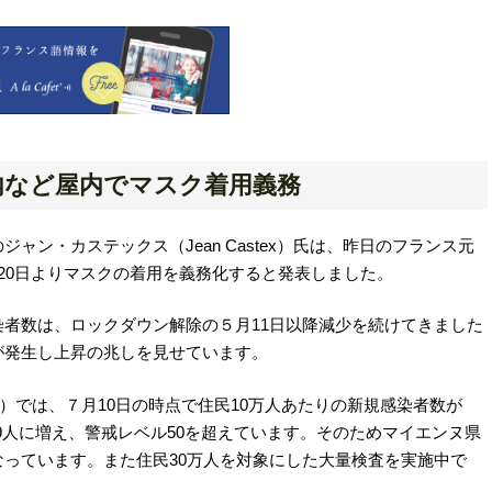
内など屋内でマスク着用義務
ン・カステックス（Jean Castex）氏は、昨日のフランス元
月20日よりマスクの着用を義務化すると発表しました。
者数は、ロックダウン解除の５月11日以降減少を続けてきました
が発生し上昇の兆しを見せています。
ne）では、７月10日の時点で住民10万人あたりの新規感染者数が
8.09人に増え、警戒レベル50を超えています。そのためマイエンヌ県
っています。また住民30万人を対象にした大量検査を実施中で