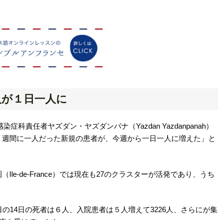
人が１日一人に
）の感染症科責任者ヤズダン・ヤズダンパナ（Yazdan Yazdanpanah）
１週間に一人だった新規の患者が、今週から一日一人に増えた」と
e-de-France）では現在も27のクラスターが活発であり、うち
の14日の死者は６人、入院患者は５人増えて3226人、さらにが集