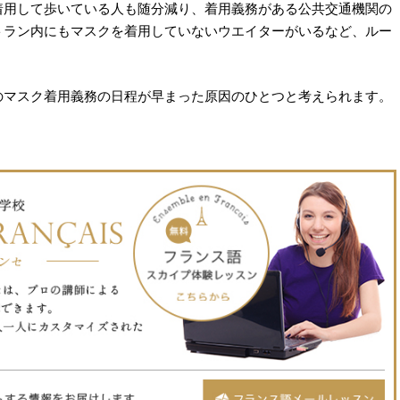
着用して歩いている人も随分減り、着用義務がある公共交通機関の
トラン内にもマスクを着用していないウエイターがいるなど、ルー
のマスク着用義務の日程が早まった原因のひとつと考えられます。