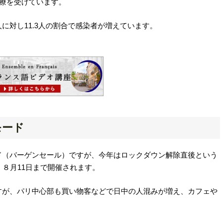
治療を受けています。
に対し11.3人の割合で感染者が増えています。
モード
ド（バーゲンセール）ですが、今年はロックダウン解除直後という
、８月11日まで開催されます。
すが、パリ中心部も買い物客などで日中の人混みが増え、カフェや