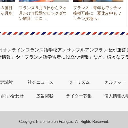
く３度目
フランス５月３日から２ヶ
フランス 青年もワクチン
１ヶ月あ
月かけ４段階でロックダウ
接種可能に 夏休み中もワ
ン解除 コロ…
クチン接種へ…
は
オンラインフランス語学校アンサンブルアンフランセ
が運営
新情報」や「フランス語学習者に役立つ情報」など、様々なフ
定試験
社会ニュース
ツーリズム
カルチャー
お問い合わせ
広告掲載
ライター募集
個人情報の
Copyright Ensemble en Français. All Rights Reserved.