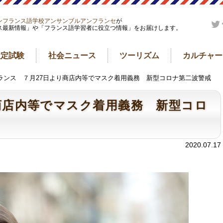
ンフランス語学校アンサンブルアンフランセ
が
ス最新情報」や「フランス語学習者に役立つ情報」をお届けします。
検定試験
社会ニュース
ツーリズム
カルチャー
フランス ７月27日より商店内等でマスク着用義務 新型コロナ第二波警戒
商店内等でマスク着用義務 新型コロ
2020.07.17