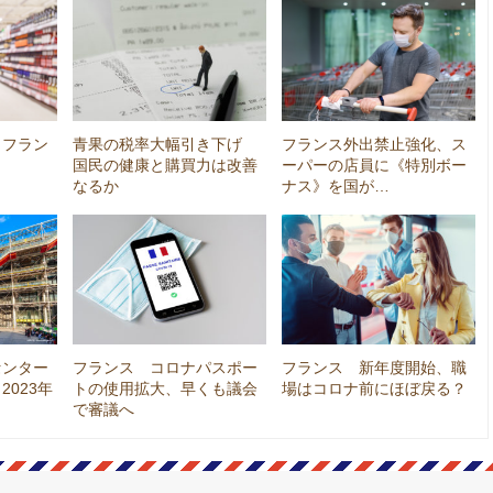
、フラン
青果の税率大幅引き下げ
フランス外出禁止強化、ス
国民の健康と購買力は改善
ーパーの店員に《特別ボー
なるか
ナス》を国が…
センター
フランス コロナパスポー
フランス 新年度開始、職
023年
トの使用拡大、早くも議会
場はコロナ前にほぼ戻る？
で審議へ