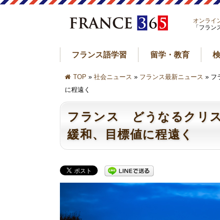
オンライ
「フラン
フランス語学習
留学・教育
TOP
»
社会ニュース
»
フランス最新ニュース
» 
に程遠く
フランス どうなるクリス
緩和、目標値に程遠く