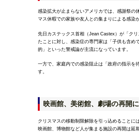
感染拡大が止まらないアメリカでは、感謝祭の
マス休暇での家族や友人との集まりによる感染
先日カステックス首相（Jean Castex）が
たことに対し、感染症の専門家は「子供も含め
的」といった警戒論が主流になっています。
一方で、家庭内での感染阻止は「政府の指示を
す。
映画館、美術館、劇場の再開
クリスマスの移動制限解除を引っ込めることには
映画館、博物館など人が集まる施設の再開は延