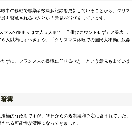
休暇中の移動で感染者数最多記録を更新していることから、クリス
が最も警戒されるべきという意見が飛び交っています。
「クリスマスの集まりは大人６人まで、子供はカウントせず」と発表し
て６人以内にすべき」や、「クリスマス休暇での国民大移動は致命
待たずに、フランス人の良識に任せるべき」という意見も出ていま
に暗雲
消極的な政府ですが、15日からの規制緩和予定に含まれていた、
期される可能性が濃厚になってきました。