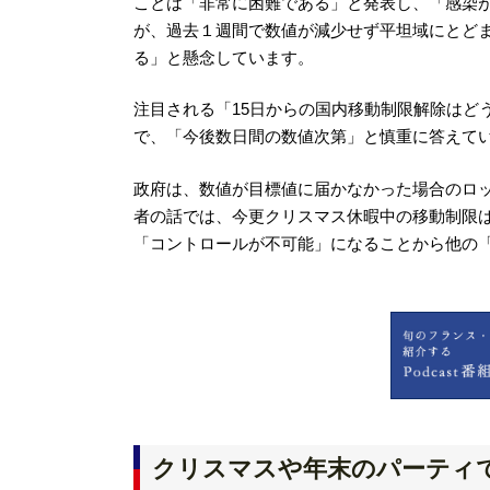
ことは「非常に困難である」と発表し、「感染
が、過去１週間で数値が減少せず平坦域にとど
る」と懸念しています。
注目される「15日からの国内移動制限解除はど
で、「今後数日間の数値次第」と慎重に答えて
政府は、数値が目標値に届かなかった場合のロ
者の話では、今更クリスマス休暇中の移動制限
「コントロールが不可能」になることから他の
クリスマスや年末のパーティ