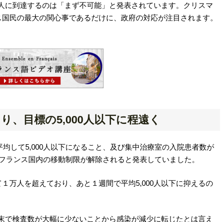
00人に到達するのは「まず不可能」と発表されています。クリスマ
ス国民の最大の関心事であるだけに、政府の対応が注目されます。
まり、目標の5,000人以下に程遠く
平均して5,000人以下になること、及び集中治療室の入院患者数が
日からフランス国内の移動制限が解除されると発表していました。
１万人を超えており、あと１週間で平均5,000人以下に抑えるの
。
、週末で検査数が大幅に少ないことから感染が減少に転じたとは言え