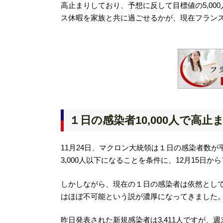
高止まりしており、予想に反して目標値の5,0
ス休暇を家族と共に過ごせるかが、現在フラン
１日の感染者10,000人で高止
11月24日、マクロン大統領は１日の感染者数が
3,000人以下になることを条件に、12月15
しかしながら、現在の１日の感染者は依然として
はほぼ不可能という説が濃厚になってきました
昨日発表された新規感染者は3,411人ですが