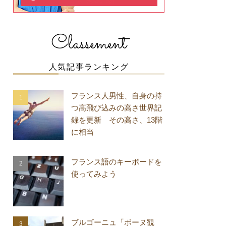
Classement
人気記事ランキング
フランス人男性、自身の持
つ高飛び込みの高さ世界記
録を更新 その高さ、13階
に相当
フランス語のキーボードを
使ってみよう
ブルゴーニュ「ボーヌ観