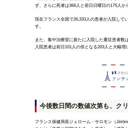
ず、さらに死者は366人と前日日曜日の175人
現在フランス全国で26,333人の患者が入院して
す。
また、集中治療室に新たに入院した重症患者数は3
入院患者は前日101人の倍となる203人と大幅
今後数日間の数値次第も、ク
フランス保健局長ジェローム・サロモン（Jérôme