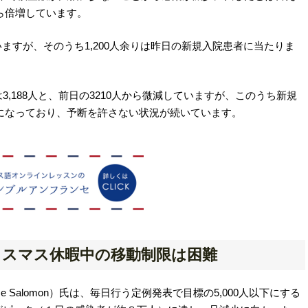
から倍増しています。
いますが、そのうち1,200人余りは昨日の新規入院患者に当たりま
,188人と、前日の3210人から微減していますが、このうち新規
増になっており、予断を許さない状況が続いています。
リスマス休暇中の移動制限は困難
 Salomon）氏は、毎日行う定例発表で目標の5,000人以下にする