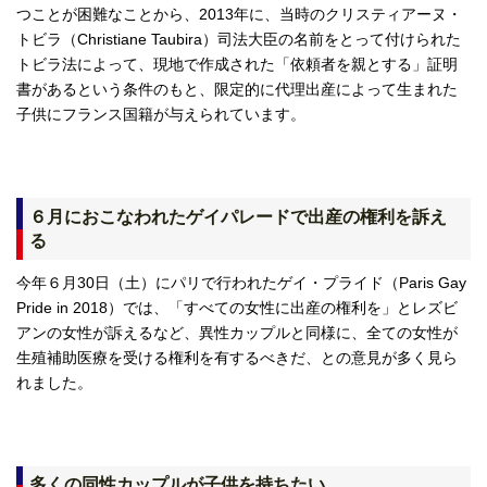
つことが困難なことから、2013年に、当時のクリスティアーヌ・
トビラ（Christiane Taubira）司法大臣の名前をとって付けられた
トビラ法によって、現地で作成された「依頼者を親とする」証明
書があるという条件のもと、限定的に代理出産によって生まれた
子供にフランス国籍が与えられています。
６月におこなわれたゲイパレードで出産の権利を訴え
る
今年６月30日（土）にパリで行われたゲイ・プライド（Paris Gay
Pride in 2018）では、「すべての女性に出産の権利を」とレズビ
アンの女性が訴えるなど、異性カップルと同様に、全ての女性が
生殖補助医療を受ける権利を有するべきだ、との意見が多く見ら
れました。
多くの同性カップルが子供を持ちたい