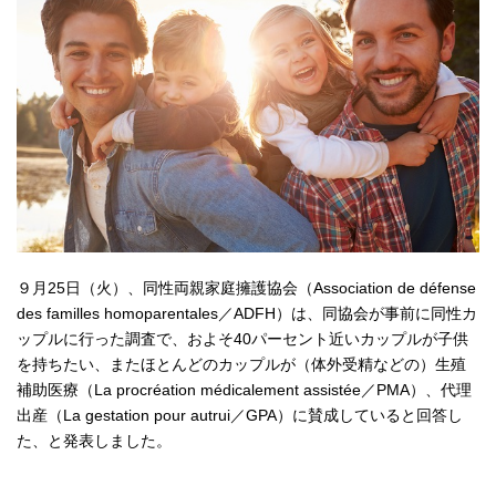
９月25日（火）、同性両親家庭擁護協会（Association de défense
des familles homoparentales／ADFH）は、同協会が事前に同性カ
ップルに行った調査で、およそ40パーセント近いカップルが子供
を持ちたい、またほとんどのカップルが（体外受精などの）生殖
補助医療（La procréation médicalement assistée／PMA）、代理
出産（La gestation pour autrui／GPA）に賛成していると回答し
た、と発表しました。