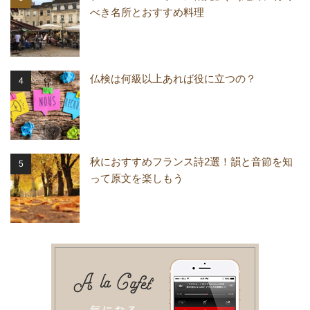
べき名所とおすすめ料理
仏検は何級以上あれば役に立つの？
秋におすすめフランス詩2選！韻と音節を知
って原文を楽しもう