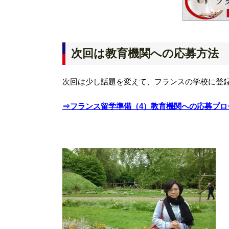
次回は教育機関への応募方法
次回は少し話題を変えて、フランスの学校に登
⇒フランス留学準備（4）教育機関への応募プロ