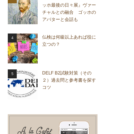
ッホ最後の日々展』ヴァー
チャルとの融合 ゴッホの
アバターと会話も
仏検は何級以上あれば役に
立つの？
DELF B2試験対策（その
２）過去問と参考書を探す
コツ