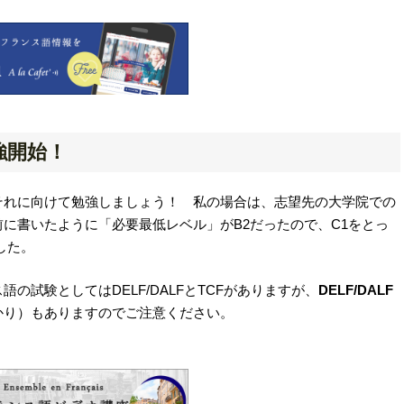
強開始！
それに向けて勉強しましょう！ 私の場合は、志望先の大学院での
に書いたように「必要最低レベル」がB2だったので、C1をとっ
した。
試験としてはDELF/DALFとTCFがありますが、
DELF/DALF
かり）もありますのでご注意ください。