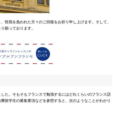
と、怪我を負われた方々のご回復をお祈り申し上げます。そして、
より願っております。
書きました。そもそもフランスで勉強するにはどれくらいのフランス語
給費留学生の募集要項などを参照すると、次のようなことがわかり