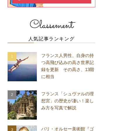
Classement
人気記事ランキング
フランス人男性、自身の持
つ高飛び込みの高さ世界記
録を更新 その高さ、13階
に相当
フランス「シュヴァルの理
想宮」の歴史が凄い！楽し
み方を写真で解説
パリ・オルセー美術館『ゴ