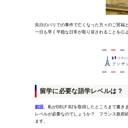
先日のパリでの事件で亡くなった方々のご冥福
一日も早く平穏な日常が取り戻されることを心
留学に必要な語学レベルは？
前回
、私がDELF B2を取得したところまで
レベルが必要なのでしょうか？ フランス政府
ます。