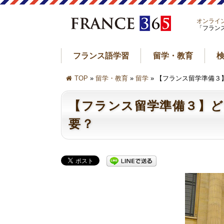
オンライ
「フラン
フランス語学習
留学・教育
TOP
»
留学・教育
»
留学
» 【フランス留学準備
【フランス留学準備３】
要？