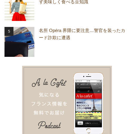
ず美味しく食べる豆知識
名所 Opéra 界隈に要注意…警官を装ったカ
ード詐欺に遭遇