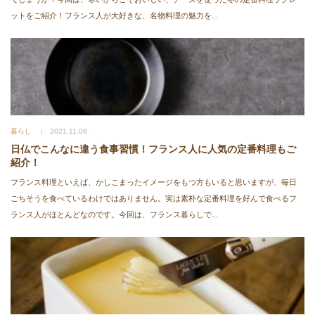
ットをご紹介！フランス人が大好きな、名物料理の魅力を...
暮らし
2021.11.08.
日仏でこんなに違う食事習慣！フランス人に人気の定番料理もご
紹介！
フランス料理といえば、かしこまったイメージをもつ方もいると思いますが、毎日
ごちそうを食べているわけではありません。実は素朴な定番料理を好んで食べるフ
ランス人がほとんどなのです。今回は、フランス暮らしで...