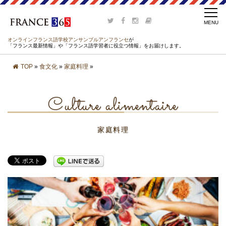
オンラインフランス語学校アンサンブルアンフランセ
が
「フランス最新情報」や「フランス語学習者に役立つ情報」をお届けします。
TOP
»
食文化
»
家庭料理
»
Culture alimentaire
家庭料理