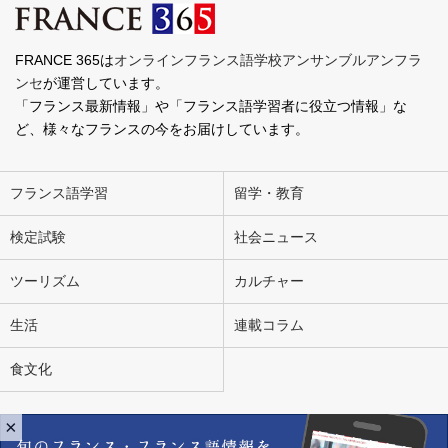
FRANCE 365は
オンラインフランス語学校アンサンブルアンフラ
ンセ
が運営しています。
「フランス最新情報」や「フランス語学習者に役立つ情報」な
ど、様々なフランスの今をお届けしています。
フランス語学習
留学・教育
検定試験
社会ニュース
ツーリズム
カルチャー
生活
連載コラム
食文化
×
会社概要
お問い合わせ
広告掲載
ライター募集