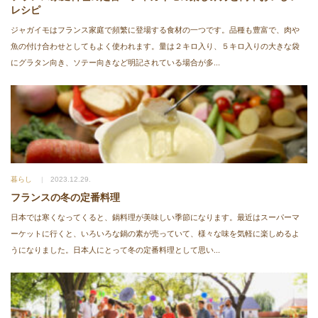
レシピ
ジャガイモはフランス家庭で頻繁に登場する食材の一つです。品種も豊富で、肉や
魚の付け合わせとしてもよく使われます。量は２キロ入り、５キロ入りの大きな袋
にグラタン向き、ソテー向きなど明記されている場合が多...
暮らし
2023.12.29.
フランスの冬の定番料理
日本では寒くなってくると、鍋料理が美味しい季節になります。最近はスーパーマ
ーケットに行くと、いろいろな鍋の素が売っていて、様々な味を気軽に楽しめるよ
うになりました。日本人にとって冬の定番料理として思い...