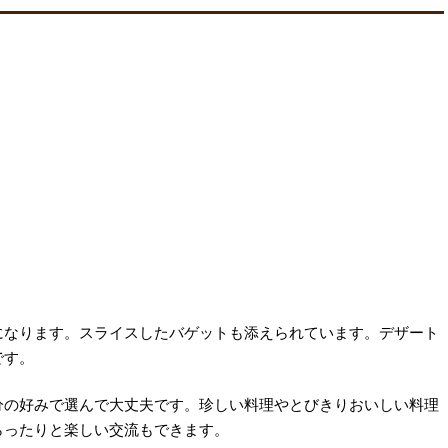
になります。スライスしたバゲットも添えられています。デザート
です。
分の好みで選んで大丈夫です。珍しい料理やとびきりおいしい料理
らったりと楽しい交流もできます。