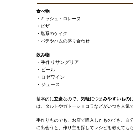
食べ物
・キッシュ・ロレーヌ
・ピザ
・塩系のケイク
・パテやハムの盛り合わせ
飲み物
・手作りサングリア
・ビール
・ロゼワイン
・ジュース
基本的に
立食
なので、
気軽につまみやすいもの
は、タルトやガトーショコラなどがいつも人気
手作りものでも、お店で購入したものでも、自
に出会うと、作り主を探してレシピを教えても