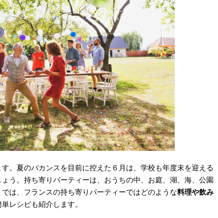
ます。夏のバカンスを目前に控えた６月は、学校も年度末を迎える
しょう。持ち寄りパーティーは、おうちの中、お庭、湖、海、公園
。では、フランスの持ち寄りパーティーではどのような
料理や飲み
簡単レシピも紹介します。