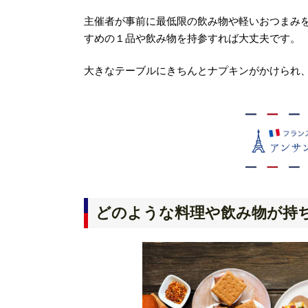
主催者が事前に最低限の飲み物や軽いおつまみ
すめの１品や飲み物を持参すれば大丈夫です。
大きなテーブルにきちんとナプキンがかけられ
どのような料理や飲み物が持