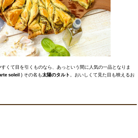
やすくて目を引くものなら、あっという間に人気の一品となりま
arte soleil
) その名も
太陽のタルト
。おいしくて見た目も映えるお