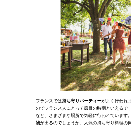
フランスでは
持ち寄りパーティー
がよく行われ
のでフランス人にとって節目の時期といえるで
など、さまざまな場所で気軽に行われています
物
が出るのでしょうか。人気の持ち寄り料理の