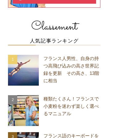
Classement
人気記事ランキング
フランス人男性、自身の持
つ高飛び込みの高さ世界記
録を更新 その高さ、13階
に相当
種類たくさん！フランスで
小麦粉を迷わず楽しく選べ
るマニュアル
フランス語のキーボードを