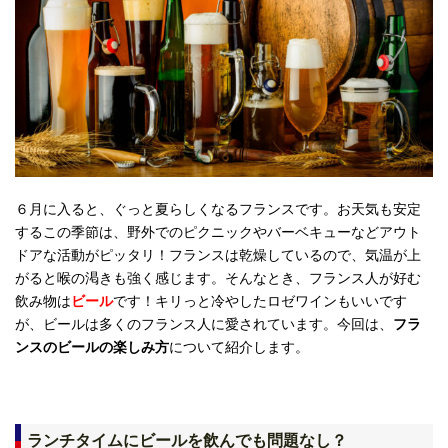
６月に入ると、ぐっと夏らしくなるフランスです。お天気も安定
するこの季節は、野外でのピクニックやバーベキューなどアウト
ドアな活動がピッタリ！フランスは乾燥しているので、気温が上
がると喉の渇きも強く感じます。そんなとき、フランス人が好む
飲み物は
ビール
です！キリっと冷やしたロゼワインもいいです
が、ビールは多くのフランス人に愛されています。今回は、
フラ
ンスのビールの楽しみ方
について紹介します。
ランチタイムにビールを飲んでも問題なし？