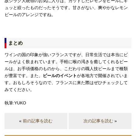
故シラク大統領のお気に入りは、カットしたレモンをビールにギ
ュッと絞ったものだったそうです。甘さがない、爽やかなレモン
ビールのアレンジですね。
まとめ
ワインの国の印象が強いフランスですが、日常生活では本当にビ
ールがよく飲まれています。手軽に喉の渇きを癒してくれるビー
ルは、お手頃価格のものから、こだわりの職人技ビールまで種類
が豊富です。また、
ビールのイベント
が各地方で開催されていま
す。おもしろそうなので、フランスに来た際はぜひチェックして
みてください。
執筆:YUKO
«
前の記事を読む
次の記事を読む
»