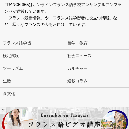
FRANCE 365は
オンラインフランス語学校アンサンブルアンフラ
ンセ
が運営しています。
「フランス最新情報」や「フランス語学習者に役立つ情報」な
ど、様々なフランスの今をお届けしています。
フランス語学習
留学・教育
検定試験
社会ニュース
ツーリズム
カルチャー
生活
連載コラム
食文化
×
会社概要
お問い合わせ
広告掲載
ライター募集
個人情報の取り扱いについて