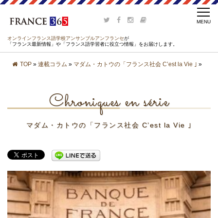
オンラインフランス語学校アンサンブルアンフランセ
が
「フランス最新情報」や「フランス語学習者に役立つ情報」をお届けします。
TOP
»
連載コラム
»
マダム・カトウの「フランス社会 C’est la Vie ｣
»
Chroniques en série
マダム・カトウの「フランス社会 C’est la Vie ｣