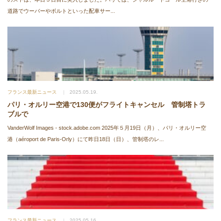
道路でウーバーやボルトといった配車サー...
フランス最新ニュース
2025.05.19.
パリ・オルリー空港で130便がフライトキャンセル 管制塔トラ
ブルで
VanderWolf Images - stock.adobe.com 2025年５月19日（月）、パリ・オルリー空
港（aéroport de Paris-Orly）にて昨日18日（日）、管制塔のレ...
フランス最新ニュース
2025.05.16.