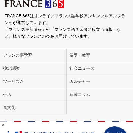
FRANCE 365は
オンラインフランス語学校アンサンブルアンフラ
ンセ
が運営しています。
「フランス最新情報」や「フランス語学習者に役立つ情報」な
ど、様々なフランスの今をお届けしています。
フランス語学習
留学・教育
検定試験
社会ニュース
ツーリズム
カルチャー
生活
連載コラム
食文化
×
会社概要
お問い合わせ
広告掲載
ライター募集
個人情報の取り扱いについて