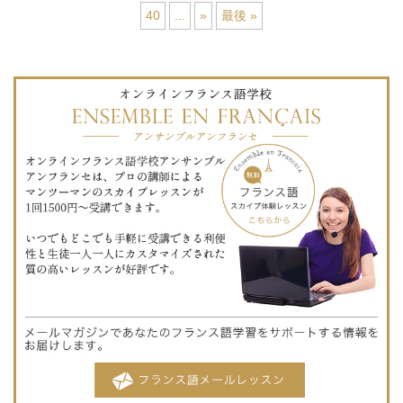
40
...
»
最後 »