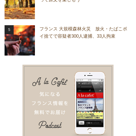
フランス 大規模森林火災 放火・たばこポ
イ捨てで容疑者300人逮捕、33人拘束