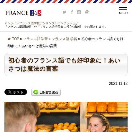
オンラインフランス語学校アンサンブルアンフランセ
が
「フランス最新情報」や「フランス語学習者に役立つ情報」をお届けします。
TOP
»
フランス語学習
»
フランス語 学習
» 初心者のフランス語でも好
印象に！あいさつは魔法の言葉
初心者のフランス語でも好印象に！あい
さつは魔法の言葉
2021.11.12