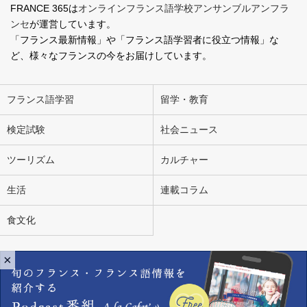
FRANCE 365は
オンラインフランス語学校アンサンブルアンフラ
ンセ
が運営しています。
「フランス最新情報」や「フランス語学習者に役立つ情報」な
ど、様々なフランスの今をお届けしています。
フランス語学習
留学・教育
検定試験
社会ニュース
ツーリズム
カルチャー
生活
連載コラム
食文化
×
会社概要
お問い合わせ
広告掲載
ライター募集
個人情報の取り扱いについて