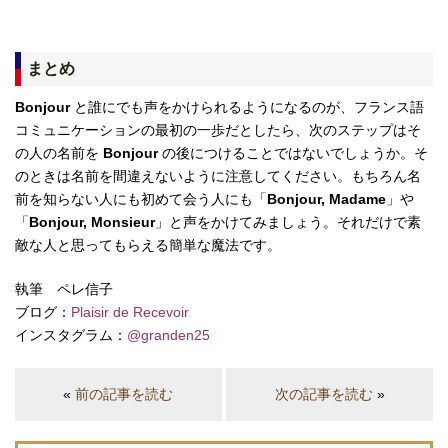
まとめ
Bonjour
と誰にでも声をかけられるようになるのが、フランス語
コミュニケーションの最初の一歩だとしたら、次のステップはそ
の人の名前を
Bonjour
の後につけることではないでしょうか。そ
のときは名前を間違えないように注意してください。もちろん名
前を知らない人にも初めて会う人にも「
Bonjour, Madame
」や
「
Bonjour, Monsieur
」と声をかけてみましょう。それだけで素
敵な人と思ってもらえる簡単な魔法です。
執筆 ペレ信子
ブログ：
Plaisir de Recevoir
インスタグラム：
@granden25
«
前の記事を読む
次の記事を読む
»