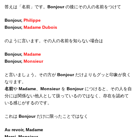
答えは「名前」です。
Bonjour
の後にその人の名前をつけて
Bonjour,
Philippe
Bonjour,
Madame Dubois
のように言います。その人の名前を知らない場合は
Bonjour,
Madame
Bonjour,
Monsieur
と言いましょう。その方が
Bonjour
だけよりもグッと印象が良く
なります。
名前
や
Madame
、
Monsieur
を
Bonjour
につけると、その人を自
分には関係ない他人として扱っているのではなく、存在を認めて
いる感じがするのです。
これは
Bonjour
だけに限ったことではなく
Au revoir, Madame
Merci, Monsieur