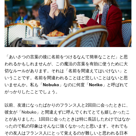
「あいさつの言葉の後に名前をつけるなんて簡単なことだ」と思
われるかもしれませんが、この魔法の言葉を有効に使うために大
切なルールがあります。それは「名前を間違えてはいけない」と
いうことです。名前を間違われることほど悲しいことはないと思
いませんか。私も「
Nobuko
」なのに何度「
Noriko
」と呼ばれて
がっかりしたことでしょう。
以前、友達になったばかりのフランス人と2回目に会ったときに、
彼女が「Nobuko」と間違えずに呼んでくれてとても嬉しかったこ
とがありました。1回目に会ったときは特に長話したわけではなか
ったので私の印象はそんなに強くなかったと思います。それでも
その友人はフランス人にとって覚えるのが難しいと思われる日本