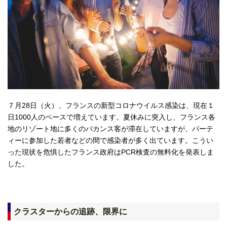
７月28日（火）、フランスの新型コロナウイルス感染は、現在１
日1000人のペースで増えています。夏休みに突入し、フランス各
地のリゾート地に多くのバカンス客が滞在していますが、パーテ
ィーに参加した若者などの間で感染者が多く出ています。こうい
った現状を危惧したフランス政府はPCR検査の無料化を発表しま
した。
クラスターからの追跡、限界に