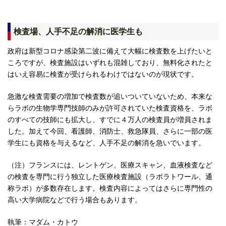
検査場、人手不足の解消に医学生も
政府は新型コロナ感染第二波に備えて大幅に検査数を上げたいと
ころですが、検査施設はいずれも混雑しており、無料化されたと
はいえ容易に検査が受けられるわけではないのが現状です。
急激な検査需要の増加で検査数が追いついていないため、本来な
らラボの生物学専門技師のみが許可されていた検査資格を、ラボ
のすべての技師にも拡大し、すでに４万人の検査員が増員されま
した。加えて今回、看護師、消防士、救急隊員、さらに一部の医
学生にも資格を与えるなど、人手不足の解消を急いでいます。
（注）フランスには、レントゲン、医療スキャン、血液検査など
の検査を専門に行う独立した医療検査施設（ラボラトワール、通
称ラボ）が多数存在します。検査内容によってはさらに専門性の
高い大学病院などで行う場合もあります。
執筆：マダム・カトウ