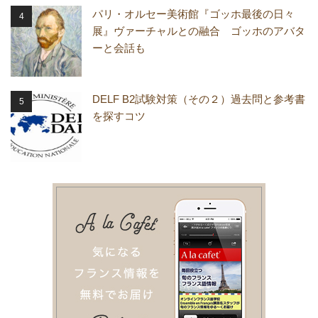
パリ・オルセー美術館『ゴッホ最後の日々
展』ヴァーチャルとの融合 ゴッホのアバタ
ーと会話も
DELF B2試験対策（その２）過去問と参考書
を探すコツ