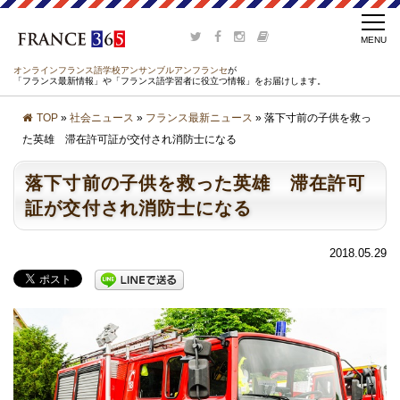
オンラインフランス語学校アンサンブルアンフランセ
が
「フランス最新情報」や「フランス語学習者に役立つ情報」をお届けします。
TOP
»
社会ニュース
»
フランス最新ニュース
» 落下寸前の子供を救っ
た英雄 滞在許可証が交付され消防士になる
落下寸前の子供を救った英雄 滞在許可
証が交付され消防士になる
2018.05.29