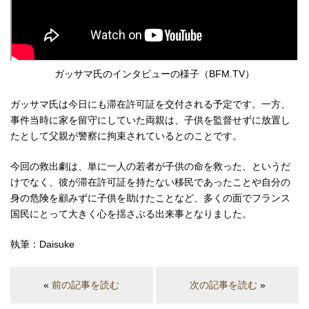
ガッサマ氏のインタビューの様子（BFM.TV）
ガッサマ氏は今日にも滞在許可証を交付される予定です。一方、
事件当時に家を留守にしていた両親は、子供を監督せずに放置し
たとして父親が警察に拘束されているとのことです。
今回の救出劇は、単に一人の若者が子供の命を救った、というだ
けでなく、彼が滞在許可証を持たない移民であったことや自分の
身の危険を顧みずに子供を助けたことなど、多くの面でフランス
国民にとって大きく心を揺さぶる出来事となりました。
執筆：Daisuke
«
前の記事を読む
次の記事を読む
»