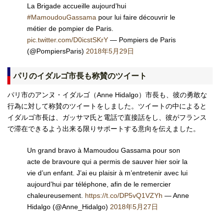
La Brigade accueille aujourd’hui
#MamoudouGassama
pour lui faire découvrir le
métier de pompier de Paris.
pic.twitter.com/D0icstSKrY
— Pompiers de Paris
(@PompiersParis)
2018年5月29日
パリのイダルゴ市長も称賛のツイート
パリ市のアンヌ・イダルゴ（Anne Hidalgo）市長も、彼の勇敢な
行為に対して称賛のツイートをしました。ツイートの中によると
イダルゴ市長は、ガッサマ氏と電話で直接話をし、彼がフランス
で滞在できるよう出来る限りサポートする意向を伝えました。
Un grand bravo à Mamoudou Gassama pour son
acte de bravoure qui a permis de sauver hier soir la
vie d’un enfant. J’ai eu plaisir à m’entretenir avec lui
aujourd’hui par téléphone, afin de le remercier
chaleureusement.
https://t.co/DP5vQ1VZYh
— Anne
Hidalgo (@Anne_Hidalgo)
2018年5月27日