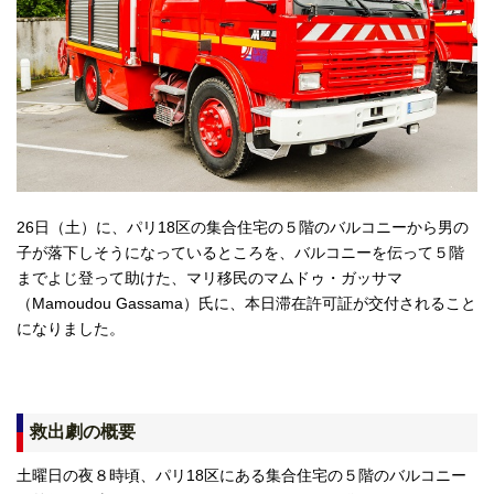
26日（土）に、パリ18区の集合住宅の５階のバルコニーから男の
子が落下しそうになっているところを、バルコニーを伝って５階
までよじ登って助けた、マリ移民のマムドゥ・ガッサマ
（Mamoudou Gassama）氏に、本日滞在許可証が交付されること
になりました。
救出劇の概要
土曜日の夜８時頃、パリ18区にある集合住宅の５階のバルコニー