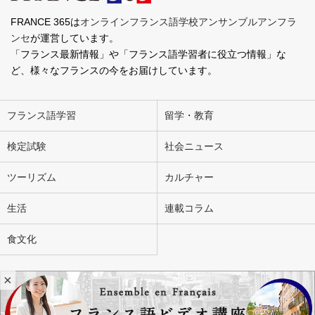
FRANCE 365は
オンラインフランス語学校アンサンブルアンフラ
ンセ
が運営しています。
「フランス最新情報」や「フランス語学習者に役立つ情報」な
ど、様々なフランスの今をお届けしています。
フランス語学習
留学・教育
検定試験
社会ニュース
ツーリズム
カルチャー
生活
連載コラム
食文化
×
会社概要
お問い合わせ
広告掲載
ライター募集
個人情報の取り扱いについて