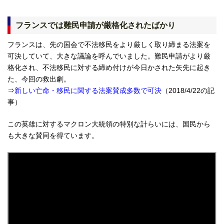
フランスでは難民申請が厳格化されたばかり
フランスは、先の国会で不法移民をより厳しく取り締まる法案を
可決していて、大きな議論を呼んでいました。難民申請がより厳
格化され、不法移民に対する締め付けが今日かされた矢先に起き
た、今回の救出劇。
⇒
新しい亡命・移民に関する法案賛成多数で可決
（2018/4/22の記
事）
この英雄に対するマクロン大統領の特別な計らいには、国民から
も大きな賛同を得ています。