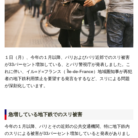
１日（月）、今年の１月以降、パリおよびパリ近郊でのスリ被害
が33パーセント増加している、とパリ警視庁が発表しました。こ
れに伴い、イル=ド=フランス（ Île-de-France）地域圏知事が再犯
者の地下鉄利用禁止を要望する発言をするなど、スリによる問題
が深刻化しています。
急増している地下鉄でのスリ被害
今年の１月以降、パリとその近郊の公共交通機関、特に地下鉄内
のスリによる被害が33パーセント増加していると発表がありまし