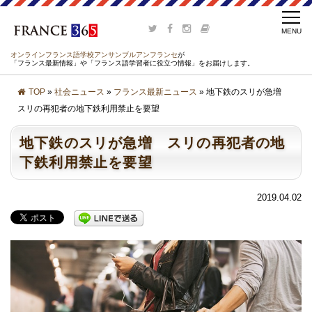
オンラインフランス語学校アンサンブルアンフランセ
が
「フランス最新情報」や「フランス語学習者に役立つ情報」をお届けします。
TOP
»
社会ニュース
»
フランス最新ニュース
» 地下鉄のスリが急増
スリの再犯者の地下鉄利用禁止を要望
地下鉄のスリが急増 スリの再犯者の地
下鉄利用禁止を要望
2019.04.02