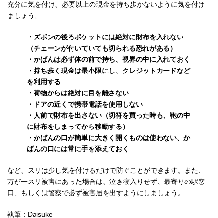
充分に気を付け、必要以上の現金を持ち歩かないように気を付け
ましょう。
・ズボンの後ろポケットには絶対に財布を入れない
（チェーンが付いていても切られる恐れがある）
・かばんは必ず体の前で持ち、視界の中に入れておく
・持ち歩く現金は最小限にし、クレジットカードなど
を利用する
・荷物からは絶対に目を離さない
・ドアの近くで携帯電話を使用しない
・人前で財布を出さない（切符を買った時も、鞄の中
に財布をしまってから移動する）
・かばんの口が簡単に大きく開くものは使わない、か
ばんの口には常に手を添えておく
など、スリは少し気を付けるだけで防ぐことができます。また、
万が一スリ被害にあった場合は、泣き寝入りせず、最寄りの駅窓
口、もしくは警察で必ず被害届を出すようにしましょう。
執筆：Daisuke