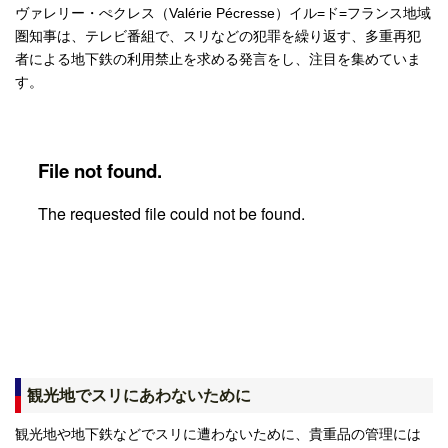
ヴァレリー・ぺクレス（Valérie Pécresse）イル=ド=フランス地域
圏知事は、テレビ番組で、スリなどの犯罪を繰り返す、多重再犯
者による地下鉄の利用禁止を求める発言をし、注目を集めていま
す。
観光地でスリにあわないために
観光地や地下鉄などでスリに遭わないために、貴重品の管理には