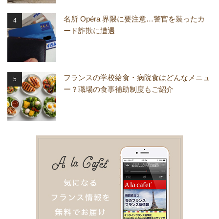
名所 Opéra 界隈に要注意…警官を装ったカ
ード詐欺に遭遇
フランスの学校給食・病院食はどんなメニュ
ー？職場の食事補助制度もご紹介