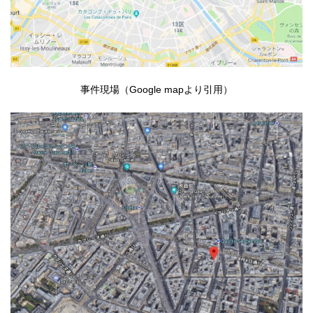
事件現場（Google mapより引用）