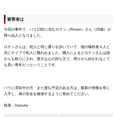
被害者は
今回の事件で、パリ13区に住むロナン（Ronan）さん（29歳）が
帰らぬ人となりました。
ロナンさんは、犯人と同じ通りを歩いていて、他の犠牲者４人と
共にナイフで犯人に襲われました。隣人によるとロナンさんは誰
からも頼りにされ、寛大な心の持ち主で、周りから好かれるとて
も良い青年だっということです。
パリに滞在中の方、また渡仏予定のある方は、最新の情報を常に
入手し、身の安全を確保するように努めてください。
執筆：Daisuke