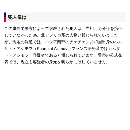
犯人像は
この事件で警察によって射殺された犯人は、当初、身分証を携帯
していなかった為、北アフリカ系の人物と報じられていました
が、現地の報道では、ロシア南部のチェチェン共和国出身のハム
ザト・アシモフ（Khamzat Azimov、フランス語発音ではカムザ
ト・アシモフ）容疑者であると報じられています。警察の公式発
表では、現在も容疑者の身元を明らかにはしていません。