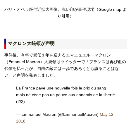
パリ・オペラ座付近拡大画像。赤い印が事件現場（Google map よ
り引用）
マクロン大統領が声明
事件後、今年で就任１年を迎えるエマニュエル・マクロン
（Emanuel Macron）大統領はツイッターで「フランスは再び血の
代償を払ったが、自由の敵には一歩であろうとも譲ることはな
い」と声明を発表しました。
La France paye une nouvelle fois le prix du sang
mais ne cède pas un pouce aux ennemis de la liberté
(2/2).
— Emmanuel Macron (@EmmanuelMacron)
May 12,
2018