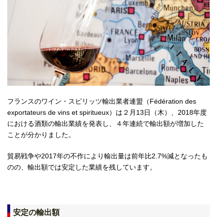
フランスのワイン・スピリッツ輸出業者連盟（Fédération des
exportateurs de vins et spiritueux）は２月13日（木）、2018年度
における酒類の輸出業績を発表し、４年連続で輸出額が増加した
ことが分かりました。
貿易戦争や2017年の不作により輸出量は前年比2.7%減となったも
のの、輸出額では安定した業績を残しています。
安定の輸出額