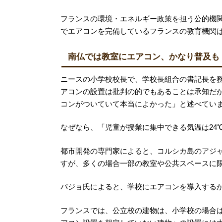
フランスの環境・エネルギー政策を担う公的機関、
でエアコンを完備しているフランスの教育機関は
南仏では教室にエアコン、かなり普及も
ニースの小学校校長で、学校長組合の書記長を務める
アコンの設置は批判の的でもあることは承知だ
コンがついていて本当によかった」と述べてい
なぜなら、「児童が授業に集中できる気温は24
都市開発の専門家によると、コルシカ島のアジャク
すが、多くの場合一部の教室や公共スペースに
パジョ氏によると、学校にエアコンを導入する
フランスでは、公立校の建物は、小学校の場合