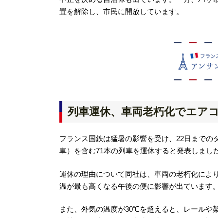
置を解除し、市民に開放しています。
列車運休、車両老朽化でエア
フランス国鉄は猛暑の影響を受け、22日までの
車）
を含む71本の列車を運休すると発表しまし
運休の理由について同社は、車両の老朽化によ
温が最も高くなる午後の便に影響が出ています
また、外気の温度が30℃を超えると、レールや