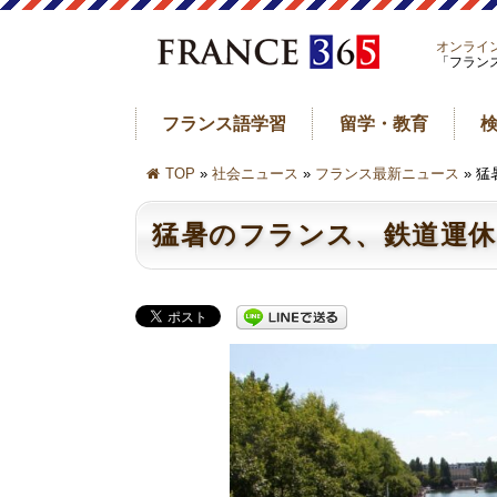
オンライ
「フラン
フランス語学習
留学・教育
TOP
»
社会ニュース
»
フランス最新ニュース
» 
猛暑のフランス、鉄道運休