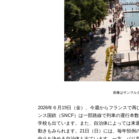
画像はサンマル
2026年６月19日（金）、今週からフランス
ンス国鉄（SNCF）は一部路線で列車の運行本
学校も出ています。また、自治体によっては来
動きもみられます。21日（日）には、毎年恒例
中止を決める自治体も出ています。一方、パリ