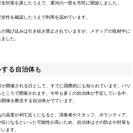
安全対策を講じたうえで、運河の一部を市民に開放しました。
安全性を確認したうえで利用を認めています。
らの飛び込みは引き続き禁止されていますが、メディアの取材中に
れました。
ルする自治体も
祭が開催される日として、すでに国際的にも知られています。パリ
るところで開催されます。今年も多くの自治体が予定している中、
の開催を断念する自治体がでています。
の温度が40℃近くになると、演奏者やスタッフ、ボランティア、
中症になるといった可能性が高いため、自治体はその防止や対策を
ています。