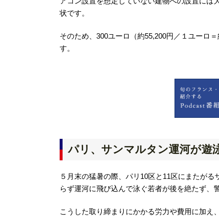
アコン設置を想定していない建物への設置には
状です。
そのため、300ユーロ（約55,200円／１ユー
す。
パリ、サンマルタン運河が遊
５月末の猛暑の際、パリ10区と11区にまたがるサンマ
らず運河に飛び込んで泳ぐ若者が後を絶たず、
こうした取り締まりにかかる労力や費用に加え