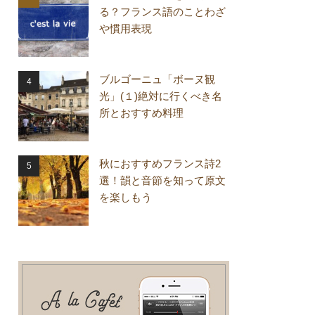
る？フランス語のことわざ
や慣用表現
ブルゴーニュ「ボーヌ観
光」(１)絶対に行くべき名
所とおすすめ料理
秋におすすめフランス詩2
選！韻と音節を知って原文
を楽しもう