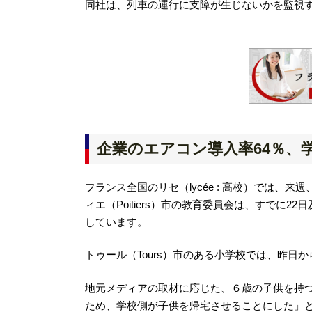
同社は、列車の運行に支障が生じないかを監視
企業のエアコン導入率64％、
フランス全国のリセ（lycée : 高校）では
ィエ（Poitiers）市の教育委員会は、すでに
しています。
トゥール（Tours）市のある小学校では、昨日
地元メディアの取材に応じた、６歳の子供を持つ
ため、学校側が子供を帰宅させることにした」