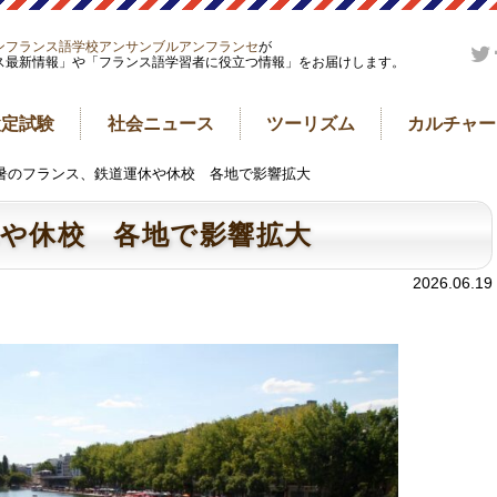
ンフランス語学校アンサンブルアンフランセ
が
ス最新情報」や「フランス語学習者に役立つ情報」をお届けします。
検定試験
社会ニュース
ツーリズム
カルチャー
猛暑のフランス、鉄道運休や休校 各地で影響拡大
や休校 各地で影響拡大
2026.06.19