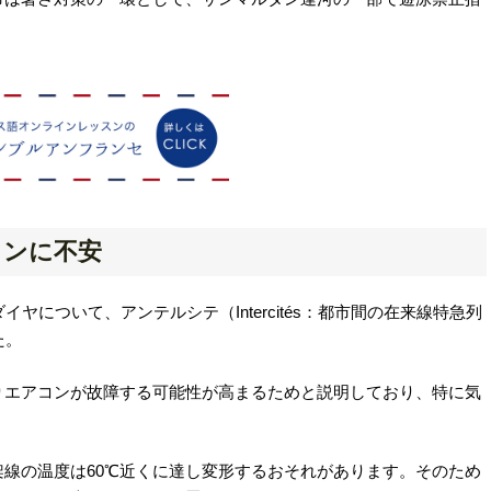
コンに不安
ダイヤについて、
アンテルシテ（Intercités：都市間の在来線特急列
た。
りエアコンが故障する可能性が高まるためと説明しており、特に気
。
架線の温度は60℃近くに達し変形するおそれがあります。そのため