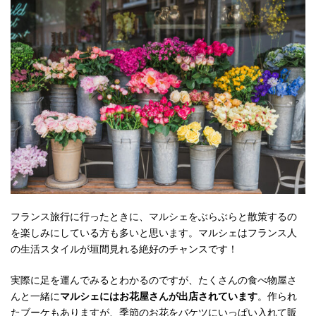
フランス旅行に行ったときに、マルシェをぶらぶらと散策するの
を楽しみにしている方も多いと思います。マルシェはフランス人
の生活スタイルが垣間見れる絶好のチャンスです！
実際に足を運んでみるとわかるのですが、たくさんの食べ物屋さ
んと一緒に
マルシェにはお花屋さんが出店されています
。作られ
たブーケもありますが、季節のお花をバケツにいっぱい入れて販