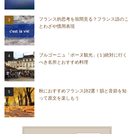
フランス的思考を垣間見る？フランス語のこ
とわざや慣用表現
ブルゴーニュ「ボーヌ観光」(１)絶対に行く
べき名所とおすすめ料理
秋におすすめフランス詩2選！韻と音節を知
って原文を楽しもう