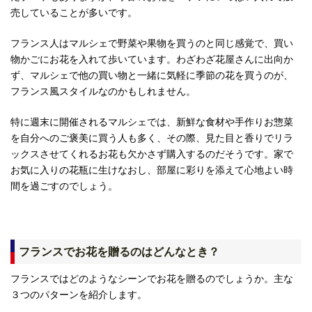
売していることが多いです。
フランス人はマルシェで野菜や果物を買うのと同じ感覚で、買い
物かごにお花を入れて歩いています。わざわざ花屋さんに出向か
ず、マルシェで他の買い物と一緒に気軽に季節の花を買うのが、
フランス風スタイルなのかもしれません。
特に週末に開催されるマルシェでは、新鮮な食材や手作りお惣菜
を自分へのご褒美に買う人も多く、その際、見た目と香りでリラ
ックスさせてくれるお花も欠かさず購入するのだそうです。家で
お気に入りの花瓶に生けなおし、部屋に彩りを添えて心地よい時
間を過ごすのでしょう。
フランスでお花を贈るのはどんなとき？
フランスではどのようなシーンでお花を贈るのでしょうか。主な
３つのパターンを紹介します。