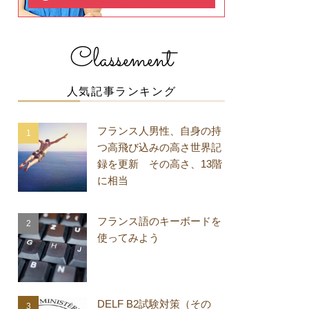
Classement
人気記事ランキング
フランス人男性、自身の持
つ高飛び込みの高さ世界記
録を更新 その高さ、13階
に相当
フランス語のキーボードを
使ってみよう
DELF B2試験対策（その