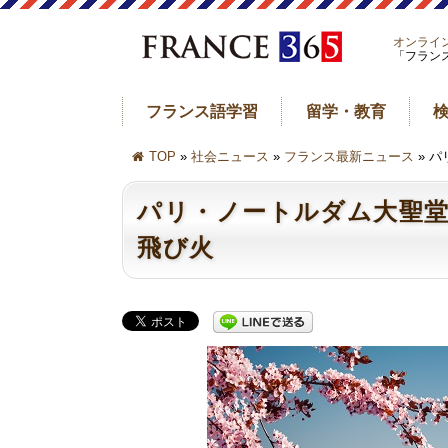
オンライ
「フラン
フランス語学習
留学・教育
TOP
»
社会ニュース
»
フランス最新ニュース
» 
パリ・ノートルダム大聖
飛び火