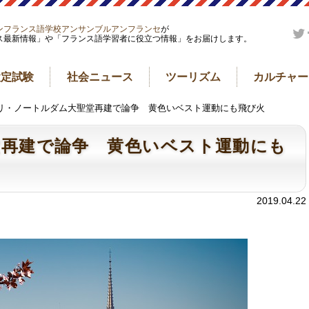
ンフランス語学校アンサンブルアンフランセ
が
ス最新情報」や「フランス語学習者に役立つ情報」をお届けします。
検定試験
社会ニュース
ツーリズム
カルチャー
パリ・ノートルダム大聖堂再建で論争 黄色いベスト運動にも飛び火
堂再建で論争 黄色いベスト運動にも
2019.04.22