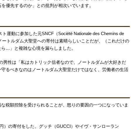
石を優先するのか」との批判が相次いでいます。
加した元SNCF（Société Nationale des Chemins de
性は、「ノートルダム大聖堂への寄付は素晴らしいことだが、（これだけの
たら…」と複雑な心境を漏らしました。
教師の男性は「私はカトリック信者なので、ノートルダムが大好きだ
今守るべきなのはノートルダム大聖堂だけではなく、労働者の生活
幅な税額控除を受けられることが、怒りの要因の一つになっていま
円）の寄付をした、グッチ（GUCCI）やイヴ・サンローラン