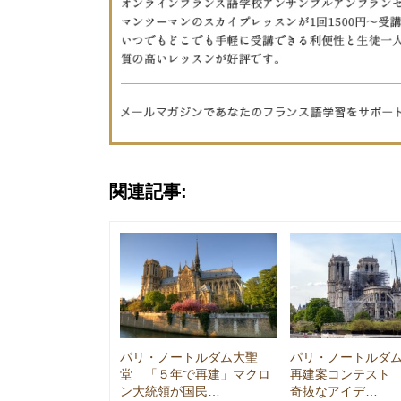
関連記事:
パリ・ノートルダム大聖
パリ・ノートルダ
堂 「５年で再建」マクロ
再建案コンテスト
ン大統領が国民…
奇抜なアイデ…