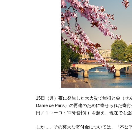
15日（月）夜に発生した大火災で屋根と尖（せん）塔が
Dame de Paris）の再建のために寄せられた
円／１ユーロ：125円計算）を超え、現在でも
しかし、その莫大な寄付金については、「不公