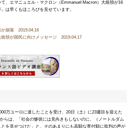
マニュエル・マクロン（Emmanuel Macron）大統領が16
帯」は早くもほころびを見せています。
落 2019.04.16
が国民に向けメッセージ 2019.04.17
00万ユーロに達したことを受け、20日（土）に23週目を迎えた
」の参加者からは、「社会の惨状には見向きもしないのに、（ノートルダム
ことを見せつけた」と、そのあまりにも高額な寄付額に批判の声が