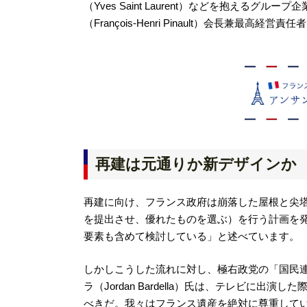
（Yves Saint Laurent）などを抱えるグ
（François-Henri Pinault）会長兼
再建は元通りか新デザインか
再建に向け、フランス政府は崩落した屋根と尖
を提出させ、優れたものを選ぶ）を行う計画を
要素も含めて検討している」と述べています。
しかしこうした流れに対し、極右政党の「国民連合（Ra
ラ（Jordan Bardella）氏は、テレビに
べきだ。我々はフランス遺産を絶対に尊重して