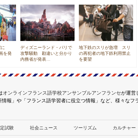
潔に
ディズニーランド・パリで
地下鉄のスリが急増 スリ
計画を発
攻撃騒動 勘違いと分かり
の再犯者の地下鉄利用禁止
内務省が発表…
を要望
は
オンラインフランス語学校アンサンブルアンフランセ
が運営
新情報」や「フランス語学習者に役立つ情報」など、様々なフ
定試験
社会ニュース
ツーリズム
カルチャー