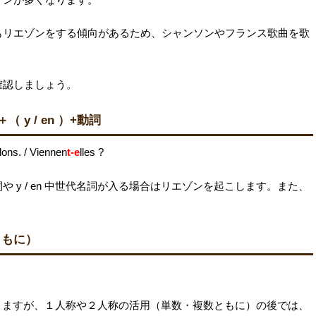
もリエゾンをする傾向があるため、シャンソンやフランス歌曲を歌
確認しましょう。
y / en ）+動詞
lons. / Viennen
t-e
lles ?
 y / en 中世代名詞が入る場合はリエゾンを起こします。また、
ともに）
こりますが、１人称や２人称の活用（単数・複数ともに）の後では、