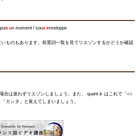
epui
s u
n moment / sou
s e
nveloppe
ないものもあります。前置詞一覧を見てリエゾンするかどうか確認
来た場合は迷わずリエゾンしましょう。また、 quant à はこれで「○○
ま「カンタ」と覚えてしまいましょう。