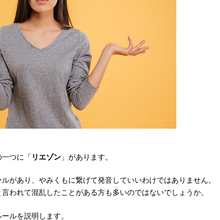
の一つに「
リエゾン
」があります。
ールがあり、やみくもに繋げて発音していいわけではありません。
と言われて混乱したことがある方も多いのではないでしょうか。
ルールを説明します。