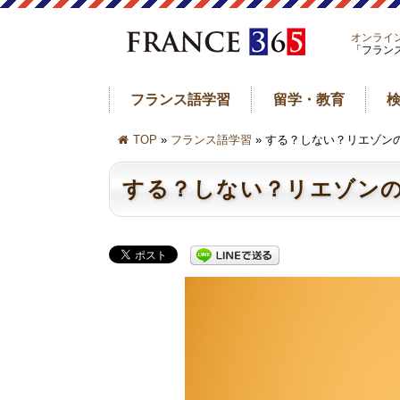
オンライ
「フラン
フランス語学習
留学・教育
TOP
»
フランス語学習
» する？しない？リエゾン
する？しない？リエゾン