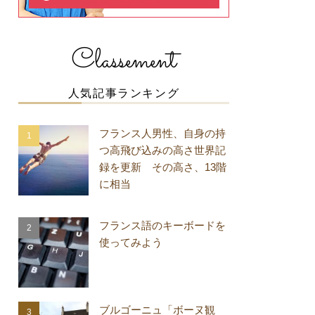
Classement
人気記事ランキング
フランス人男性、自身の持
つ高飛び込みの高さ世界記
録を更新 その高さ、13階
に相当
フランス語のキーボードを
使ってみよう
ブルゴーニュ「ボーヌ観