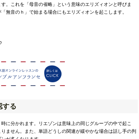
ます。これを「母音の省略」という意味のエリズィオンと呼びま
が「無音のｈ」で始まる場合にもエリズィオンを起こします。
ゥ
認する
」時に分かれます。リエゾンは意味上の同じグループの中で起こ
こりません。また、単語どうしの関連が緩やかな場合は話し手の判
ゾンが多くなります。