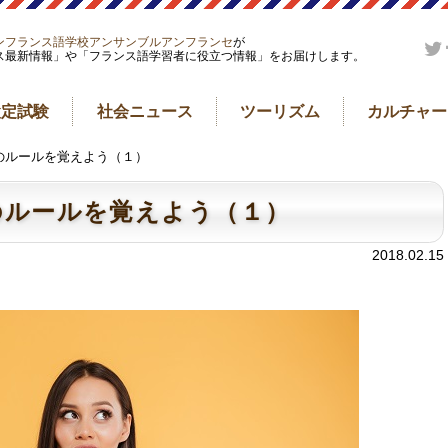
ンフランス語学校アンサンブルアンフランセ
が
ス最新情報」や「フランス語学習者に役立つ情報」をお届けします。
検定試験
社会ニュース
ツーリズム
カルチャー
のルールを覚えよう（１）
のルールを覚えよう（１）
2018.02.15