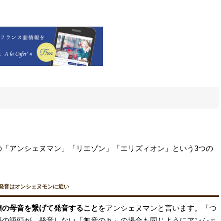
の「アンシェヌマン」「リエゾン」「エリズィオン」という3つの
発音はオンシェヌモンに近い
頭の母音を繋げて発音すること
をアンシェヌマンと言います。「つ
語の語頭が、発音しない「無音のｈ」の場合も同じようにアンシェ