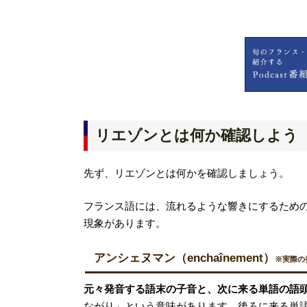
リエゾンとは何か確認しよう
先ず、リエゾンとは何かを確認しましょう。
フランス語には、流れるような響きにするため
現象があります。
アンシェヌマン（enchaînement）
※実際の
元々発音する語末の子音と、次に来る単語の語
ながり」という意味があります。後ろに来る単