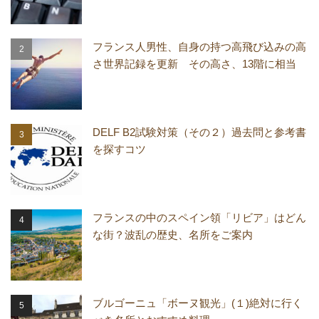
フランス人男性、自身の持つ高飛び込みの高
さ世界記録を更新 その高さ、13階に相当
DELF B2試験対策（その２）過去問と参考書
を探すコツ
フランスの中のスペイン領「リビア」はどん
な街？波乱の歴史、名所をご案内
ブルゴーニュ「ボーヌ観光」(１)絶対に行く