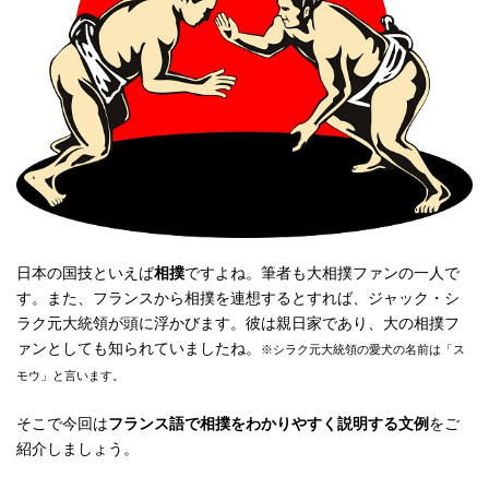
日本の国技といえば
相撲
ですよね。筆者も大相撲ファンの一人で
す。また、フランスから相撲を連想するとすれば、ジャック・シ
ラク元大統領が頭に浮かびます。彼は親日家であり、大の相撲フ
ァンとしても知られていましたね。
※シラク元大統領の愛犬の名前は「ス
モウ」と言います。
そこで今回は
フランス語で相撲をわかりやすく説明する文例
をご
紹介しましょう。