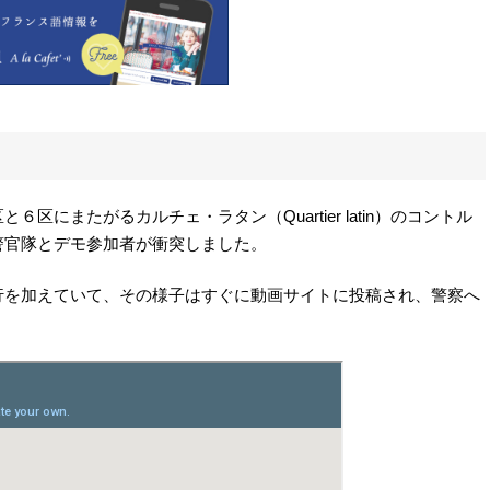
にまたがるカルチェ・ラタン（Quartier latin）のコントル
pe）で、警官隊とデモ参加者が衝突しました。
行を加えていて、その様子はすぐに動画サイトに投稿され、警察へ