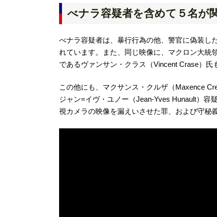
べナラ容疑者を含めて５名が
べナラ容疑者は、暴行行為の他、警官に偽装した
れています。また、同じ映像に、マクロン大統領が率いる「
であるヴァンサン・クラス（Vincent Cra
この他にも、マクサンス・クルザ（Maxence Creu
ジャン=イヴ・ユノー（Jean-Yves Huna
視カメラの映像を漏えいさせた罪、および守秘