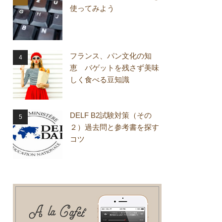
使ってみよう
フランス、パン文化の知
恵 バゲットを残さず美味
しく食べる豆知識
DELF B2試験対策（その
２）過去問と参考書を探す
コツ