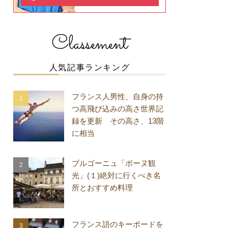
Classement
人気記事ランキング
フランス人男性、自身の持
つ高飛び込みの高さ世界記
録を更新 その高さ、13階
に相当
ブルゴーニュ「ボーヌ観
光」(１)絶対に行くべき名
所とおすすめ料理
フランス語のキーボードを