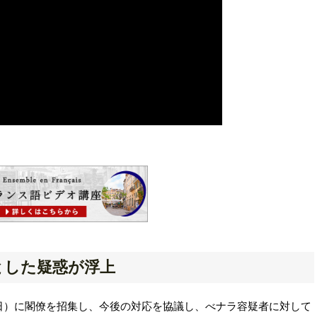
とした疑惑が浮上
日）に閣僚を招集し、今後の対応を協議し、べナラ容疑者に対して