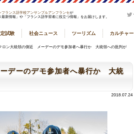
ンフランス語学校アンサンブルアンフランセ
が
ス最新情報」や「フランス語学習者に役立つ情報」をお届けします。
検定試験
社会ニュース
ツーリズム
カルチャー
マクロン大統領の側近 メーデーのデモ参加者へ暴行か 大統領への批判が
ーデーのデモ参加者へ暴行か 大統
2018.07.24