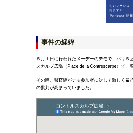
事件の経緯
５月１日に行われたメーデーのデモで、パリ５区と６区
スカルプ広場（Place de la Contrescar
その際、警官隊がデモ参加者に対して激しく暴
の批判が高まっていました。