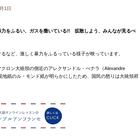
5月1日
力をふるい、ガスを撒いている!! 拡散しよう、みんなが見るべ
けるなど、激しく暴力をふるっている様子が映っています。
ロン大統領の側近のアレクサンドル・べナラ（Alexandre
）夜に現地紙のル・モンド紙が明らかにしたため、国民の怒りは大統領府