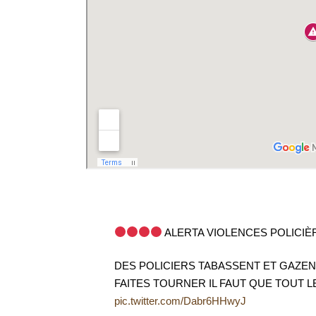
ALERTA VIOLENCES POLICIÈ
DES POLICIERS TABASSENT ET GAZE
FAITES TOURNER IL FAUT QUE TOUT LE
pic.twitter.com/Dabr6HHwyJ