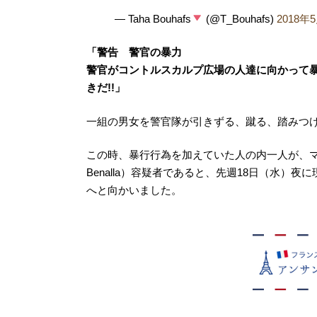
— Taha Bouhafs
(@T_Bouhafs)
2018年
「警告 警官の暴力
警官がコントルスカルプ広場の人達に向かって暴
きだ!!」
一組の男女を警官隊が引きずる、蹴る、踏みつ
この時、暴行行為を加えていた人の内一人が、マク
Benalla）容疑者であると、先週18日（水
へと向かいました。