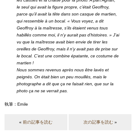
les caisses et la chaise pour la photo. A part Agnan,
le seul qui avait la figure propre, c’était Geoffroy,
parce qu’il avait la tête dans son casque de martien,
qui ressemble à un bocal. « Vous voyez, a dit
Geoffroy à la maîtresse, s’ils étaient venus tous
habillés comme moi, il n’y aurait pas d’histoires. » J’ai
vu que la maîtresse avait bien envie de tirer les
oreilles de Geoffroy, mais il n’y avait pas de prise sur
le bocal. C’est une combine épatante, ce costume de
martien !
Nous sommes revenus après nous être lavés et
peignés. On était bien un peu mouillés, mais le
photographe a dit que ça ne faisait rien, que sur la
photo ça ne se verrait pas.
執筆：Emile
«
前の記事を読む
次の記事を読む
»