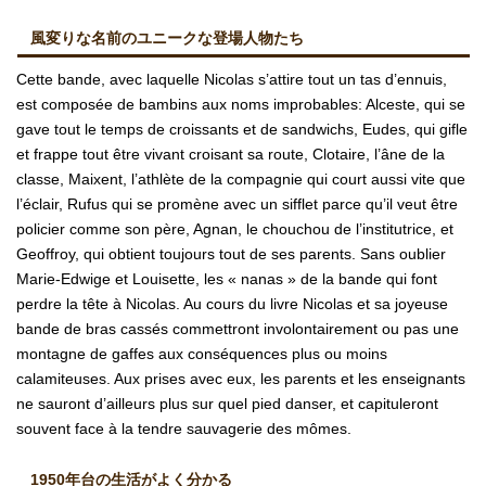
風変りな名前のユニークな登場人物たち
Cette bande, avec laquelle Nicolas s’attire tout un tas d’ennuis,
est composée de bambins aux noms improbables: Alceste, qui se
gave tout le temps de croissants et de sandwichs, Eudes, qui gifle
et frappe tout être vivant croisant sa route, Clotaire, l’âne de la
classe, Maixent, l’athlète de la compagnie qui court aussi vite que
l’éclair, Rufus qui se promène avec un sifflet parce qu’il veut être
policier comme son père, Agnan, le chouchou de l’institutrice, et
Geoffroy, qui obtient toujours tout de ses parents. Sans oublier
Marie-Edwige et Louisette, les « nanas » de la bande qui font
perdre la tête à Nicolas. Au cours du livre Nicolas et sa joyeuse
bande de bras cassés commettront involontairement ou pas une
montagne de gaffes aux conséquences plus ou moins
calamiteuses. Aux prises avec eux, les parents et les enseignants
ne sauront d’ailleurs plus sur quel pied danser, et capituleront
souvent face à la tendre sauvagerie des mômes.
1950年台の生活がよく分かる