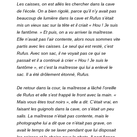
Les caisses, on est allés les chercher dans la cave
de l’école. On a bien rigolé, parce qu’il n’y avait pas
beaucoup de lumière dans la cave et Rufus s’était
mis un vieux sac sur la tête et il criait « Hou ! Je suis
le fantôme. » Et puis, on a vu arriver la maîtresse.
Elle n’avait pas l’air contente, alors nous sommes vite
partis avec les caisses. Le seul qui est resté, c’est
Rufus. Avec son sac, il ne voyait pas ce qui se
passait et il a continué à crier « Hou ! Je suis le
fantôme », et c’est la maîtresse qui lui a enlevé le
sac. Il a été drôlement étonné, Rufus.
De retour dans la cour, la maîtresse a lâché l’oreille
de Rufus et elle s’est frappé le front avec la main. «
Mais vous êtes tout noirs », elle a dit. C’était vrai, en
faisant les guignols dans la cave, on s’était un peu
salis. La maîtresse n’était pas contente, mais le
photographe lui a dit que ce n’était pas grave, on
avait le temps de se laver pendant que lui disposait