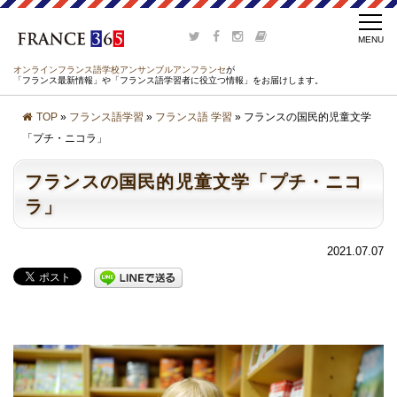
オンラインフランス語学校アンサンブルアンフランセ
が
「フランス最新情報」や「フランス語学習者に役立つ情報」をお届けします。
TOP
»
フランス語学習
»
フランス語 学習
» フランスの国民的児童文学
「プチ・ニコラ」
フランスの国民的児童文学「プチ・ニコ
ラ」
2021.07.07