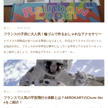
暮らし
2014.12.01.
フランスの子供に大人気！輪ゴムで作るおしゃれなアクセサリー
クリスマス用商品が並べられる季節になりました。今日はクリスマスプレゼントに
お悩みの方に、フランスの小中学生が夢中になっている手作りアクセサリーキット
をご紹介しましょう。その名はブラスレ・レインボー・ル...
暮らし
2014.11.05.
フランスで人気の宇宙飛行士体験とは？AEROKARTのChute libr
eをご紹介！