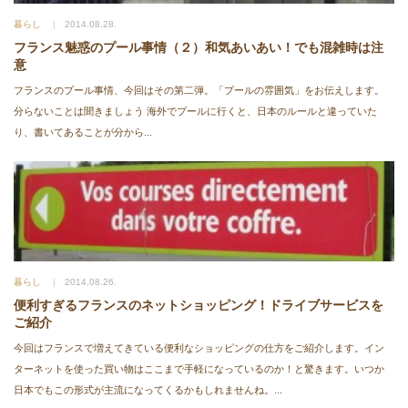
暮らし
2014.08.28.
フランス魅惑のプール事情（２）和気あいあい！でも混雑時は注
意
フランスのプール事情、今回はその第二弾。「プールの雰囲気」をお伝えします。
分らないことは聞きましょう 海外でプールに行くと、日本のルールと違っていた
り、書いてあることが分から...
暮らし
2014.08.26.
便利すぎるフランスのネットショッピング！ドライブサービスを
ご紹介
今回はフランスで増えてきている便利なショッピングの仕方をご紹介します。イン
ターネットを使った買い物はここまで手軽になっているのか！と驚きます。いつか
日本でもこの形式が主流になってくるかもしれませんね。...