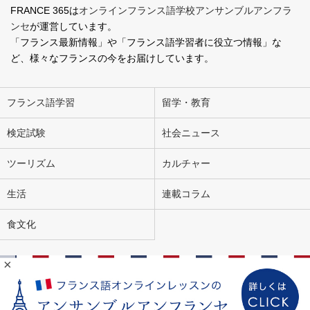
FRANCE 365は
オンラインフランス語学校アンサンブルアンフラ
ンセ
が運営しています。
「フランス最新情報」や「フランス語学習者に役立つ情報」な
ど、様々なフランスの今をお届けしています。
フランス語学習
留学・教育
検定試験
社会ニュース
ツーリズム
カルチャー
生活
連載コラム
食文化
×
会社概要
お問い合わせ
広告掲載
ライター募集
個人情報の取り扱いについて