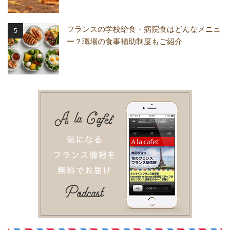
フランスの学校給食・病院食はどんなメニュ
ー？職場の食事補助制度もご紹介