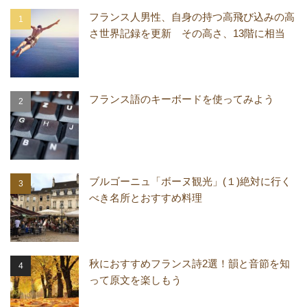
フランス人男性、自身の持つ高飛び込みの高
さ世界記録を更新 その高さ、13階に相当
フランス語のキーボードを使ってみよう
ブルゴーニュ「ボーヌ観光」(１)絶対に行く
べき名所とおすすめ料理
秋におすすめフランス詩2選！韻と音節を知
って原文を楽しもう