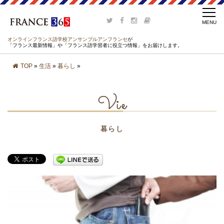
オンラインフランス語学校アンサンブルアンフランセ
が
「フランス最新情報」や「フランス語学習者に役立つ情報」をお届けします。
TOP
»
生活
»
暮らし
»
Vie
暮らし