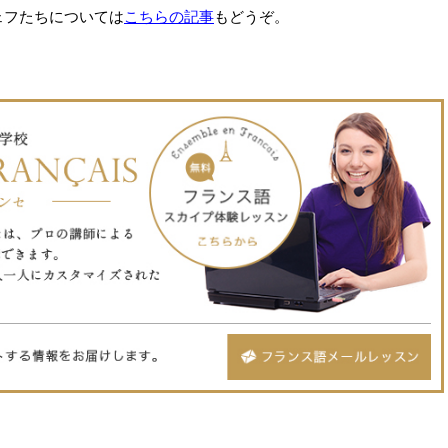
ェフたちについては
こちらの記事
もどうぞ。