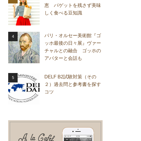
恵 バゲットを残さず美味
しく食べる豆知識
パリ・オルセー美術館『ゴ
ッホ最後の日々展』ヴァー
チャルとの融合 ゴッホの
アバターと会話も
DELF B2試験対策（その
２）過去問と参考書を探す
コツ