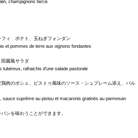
alin, champignons farcis
ンフィ ポテト、玉ねぎフォンダン
ois et pommes de terre aux oignons fondantes
と田園風サラダ
s tubéreux, rafraichis d’une salade pastorale
だ鶏肉のポシェ、ピストゥ風味のソース・シュプレーム添え、パル
ilic, sauce suprême au pistou et macaronis gratinés au parmesan
ンパンを味わうことができます。