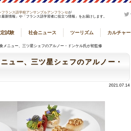
ンフランス語学校アンサンブルアンフランセ
が
ス最新情報」や「フランス語学習者に役立つ情報」をお届けします。
検定試験
社会ニュース
ツーリズム
カルチャー
内食メニュー、三ツ星シェフのアルノー・ドンケル氏が初監修
メニュー、三ツ星シェフのアルノー・
2021.07.14