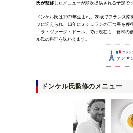
氏が監修
したメニューが順次提供される予定で
ドンケル氏は1977年生まれ。28歳でフラン
フに迎えられ、13年にミシュランの三つ星を獲
「ラ・ヴァーグ・ドール」では現在も、食材の
ル氏の料理を味わえます。
ドンケル氏監修のメニュー