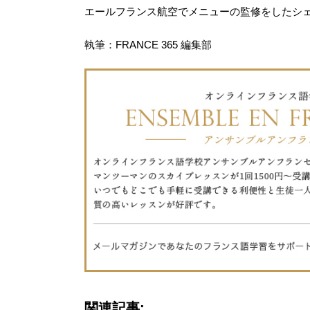
エールフランス航空でメニューの監修をしたシ
執筆：FRANCE 365 編集部
関連記事: