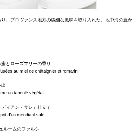
おり。プロヴァンス地方の繊細な風味を取り入れた、地中海の豊か
蜂蜜とローズマリーの香り
nfusées au miel de châtaignier et romarin
い出
me un taboulé végétal
ンディアン・サレ」仕立て
prit d’un mendiant salé
シュルームのファルシ