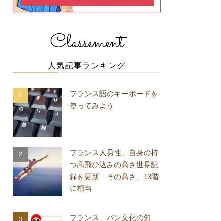
Classement
人気記事ランキング
フランス語のキーボードを
使ってみよう
フランス人男性、自身の持
つ高飛び込みの高さ世界記
録を更新 その高さ、13階
に相当
フランス、パン文化の知