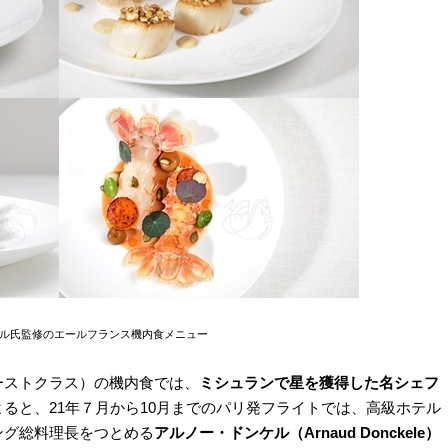
ル氏監修のエールフランス機内食メニュー
ーストクラス）の機内食では、
ミシュランで星を獲得した名シェフ
ると、21年７月から10月までのパリ発フライトでは、高級ホテル
ング総料理長をつとめる
アルノー・ドンケル（Arnaud Donckele）