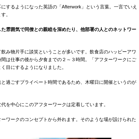
するようになった英語の「Afterwork」という言葉。一言でいえ
ます。
した雰囲気で同僚との親睦を深めたり、他部署の人とのネットワー
て飲み物片手に談笑ということが多いです。飲食店のハッピーアワ
時間は仕事の後から夕食までの２～３時間。「アフターワークにご
よく目にするようになりました。
族と過ごすプライベート時間であるため、木曜日に開催というのが
世代を中心にこのアフターワークは定着しています。
ターワークのコンセプトから外れます。そのような場が設けられた