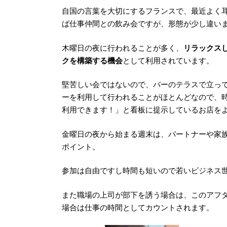
自国の言葉を大切にするフランスで、最近よく耳に
ば仕事仲間との飲み会ですが、形態が少し違い
木曜日の夜に行われることが多く、
リラックス
クを構築する機会
として利用されています。
堅苦しい会ではないので、バーのテラスで立っ
ーを利用して行われることがほとんどなので、
利用できます！」と看板に提示しているお店を
金曜日の夜から始まる週末は、パートナーや家
ポイント。
参加は自由ですし時間も短いので若いビジネス
また職場の上司が部下を誘う場合は、このアフ
場合は仕事の時間としてカウントされます。