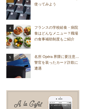
使ってみよう
フランスの学校給食・病院
食はどんなメニュー？職場
の食事補助制度もご紹介
名所 Opéra 界隈に要注意…
警官を装ったカード詐欺に
遭遇