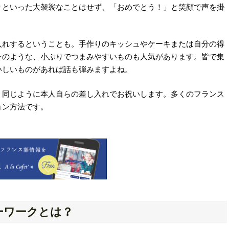
りといった大袈裟なことはせず、「おめでとう！」と笑顔で声を掛
。
入れするということも。手作りのキッシュやケーキまたは自分の得
ンのような、小ぶりでつまみやすいものも人気があります。皆で集
いしいものがあれば話も弾みますよね。
、同じように本人自らの差し入れでお祝いします。多くのフランス
ョン方法です。
ーワークとは？