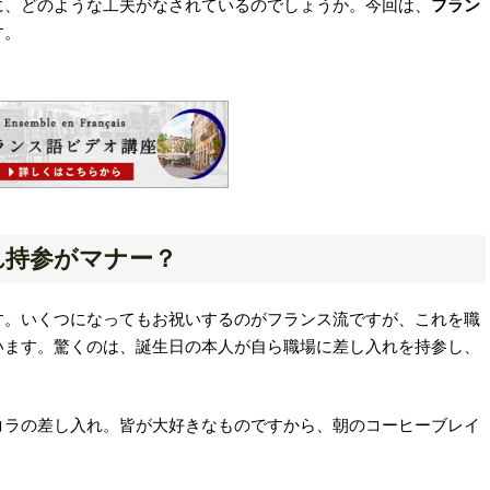
に、どのような工夫がなされているのでしょうか。今回は、
フラン
す。
れ持参がマナー？
す。いくつになってもお祝いするのがフランス流ですが、これを職
います。驚くのは、誕生日の本人が自ら職場に差し入れを持参し、
コラの差し入れ。皆が大好きなものですから、朝のコーヒーブレイ