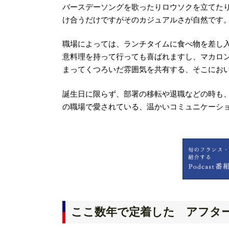
バースデーソングを歌ったりロウソクを立てた
け合うだけですがそのカジュアルさが自然です
職場によっては、ランチタイムに食べ物を差し
意料理を持って行っても喜ばれますし、マカロ
まってくつろいだ雰囲気を共有する、そこにお
誕生日に限らず、部署の移転や退職などの時も
の職場で愛されている、温かいコミュニケーシ
ここ数年で定着した アフタ