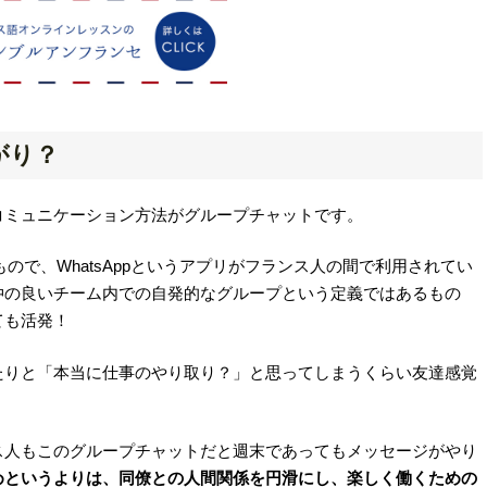
がり？
コミュニケーション方法がグループチャットです。
もので、WhatsAppというアプリがフランス人の間で利用されてい
仲の良いチーム内での自発的なグループという定義ではあるもの
ても活発！
たりと「本当に仕事のやり取り？」と思ってしまうくらい友達感覚
ス人もこのグループチャットだと週末であってもメッセージがやり
めというよりは、同僚との人間関係を円滑にし、楽しく働くための