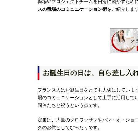
職場やプロジェクトチームを円滑に動かすため
スの職場のコミュニケーション術
をご紹介しま
お誕生日の日は、自ら差し入
フランス人はお誕生日をとても大切にしていま
場のコミュニケーションとして上手に活用して
同僚たちと祝うという点です。
定番は、大量のクロワッサンやパン・オ・ショ
クのお供としてぴったりです。