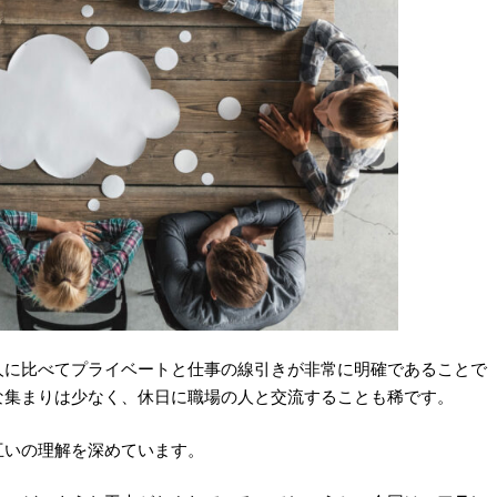
人に比べてプライベートと仕事の線引きが非常に明確であることで
な集まりは少なく、休日に職場の人と交流することも稀です。
互いの理解を深めています。