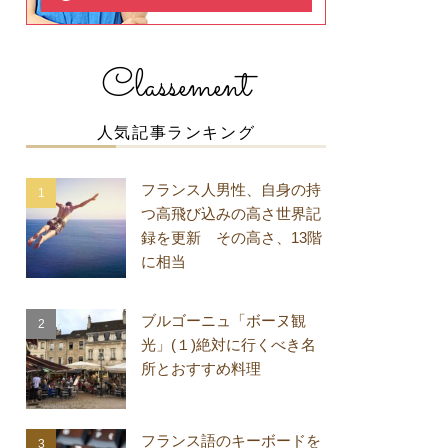
Classement
人気記事ランキング
フランス人男性、自身の持
つ高飛び込みの高さ世界記
録を更新 その高さ、13階
に相当
ブルゴーニュ「ボーヌ観
光」(１)絶対に行くべき名
所とおすすめ料理
フランス語のキーボードを