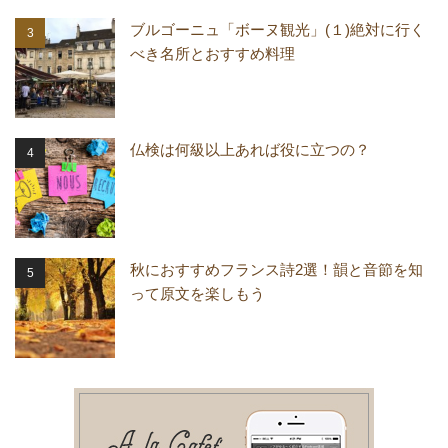
ブルゴーニュ「ボーヌ観光」(１)絶対に行く
べき名所とおすすめ料理
仏検は何級以上あれば役に立つの？
秋におすすめフランス詩2選！韻と音節を知
って原文を楽しもう