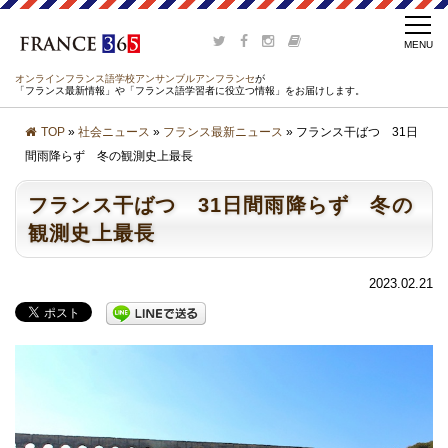
オンラインフランス語学校アンサンブルアンフランセ
が
「フランス最新情報」や「フランス語学習者に役立つ情報」をお届けします。
TOP
»
社会ニュース
»
フランス最新ニュース
» フランス干ばつ 31日
間雨降らず 冬の観測史上最長
フランス干ばつ 31日間雨降らず 冬の
観測史上最長
2023.02.21