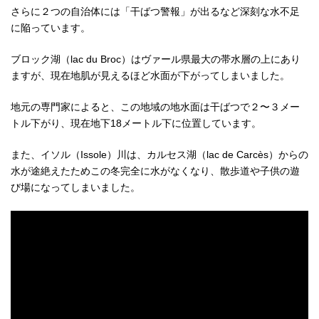
さらに２つの自治体には「干ばつ警報」が出るなど深刻な水不足
に陥っています。
ブロック湖（lac du Broc）はヴァール県最大の帯水層の上にあり
ますが、現在地肌が見えるほど水面が下がってしまいました。
地元の専門家によると、この地域の地水面は干ばつで２〜３メー
トル下がり、現在地下18メートル下に位置しています。
また、イソル（Issole）
川は、カルセス湖（lac de Carcès）からの
水が途絶えたためこの冬完全に水がなくなり、散歩道や子供の遊
び場になってしまいました。