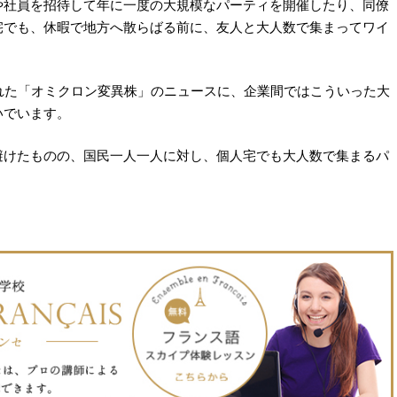
や社員を招待して年に一度の大規模なパーティを開催したり、同僚
宅でも、休暇で地方へ散らばる前に、友人と大人数で集まってワイ
れた「オミクロン変異株」のニュースに、企業間ではこういった大
いでいます。
避けたものの、国民一人一人に対し、個人宅でも大人数で集まるパ
。