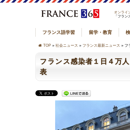
オンライ
「フラン
フランス語学習
留学・教育
TOP
»
社会ニュース
»
フランス最新ニュース
» 
フランス感染者１日４万人
表