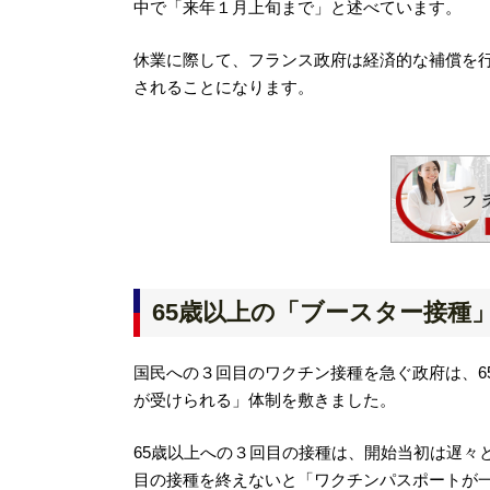
中で「来年１月上旬まで」と述べています。
休業に際して、フランス政府は経済的な補償を
されることになります。
65歳以上の「ブースター接種
国民への３回目のワクチン接種を急ぐ政府は、6
が受けられる」体制を敷きました。
65歳以上への３回目の接種は、開始当初は遅々
目の接種を終えないと「ワクチンパスポートが