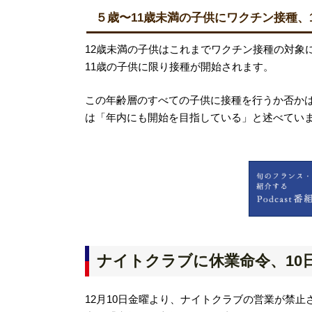
５歳〜11歳未満の子供にワクチン接種、
12歳未満の子供はこれまでワクチン接種の対象
11歳の子供に限り接種が開始されます。
この年齢層のすべての子供に接種を行うか否か
は「年内にも開始を目指している」と述べてい
ナイトクラブに休業命令、10
12月10日金曜より、ナイトクラブの営業が禁