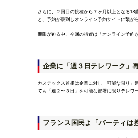
さらに、２回目の接種から７ヶ月以上となる18
と、予約が殺到しオンライン予約サイトに繋が
期限が迫る中、今回の措置は「オンライン予約
企業に「週３日テレワーク」
カステックス首相は企業に対し「可能な限り」
ても「週２〜３日」を可能な部署に限りテレワ
フランス国民よ「パーティは