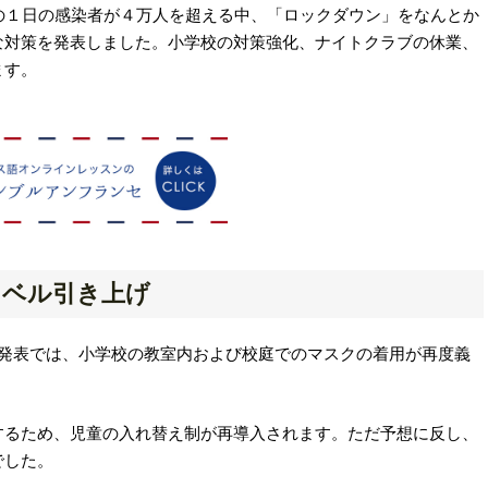
の１日の感染者が４万人を超える中、「ロックダウン」をなんとか
な対策を発表しました。小学校の対策強化、ナイトクラブの休業、
ます。
レベル引き上げ
による発表では、小学校の教室内および校庭でのマスクの着用が再度義
するため、児童の入れ替え制が再導入されます。ただ予想に反し、
でした。