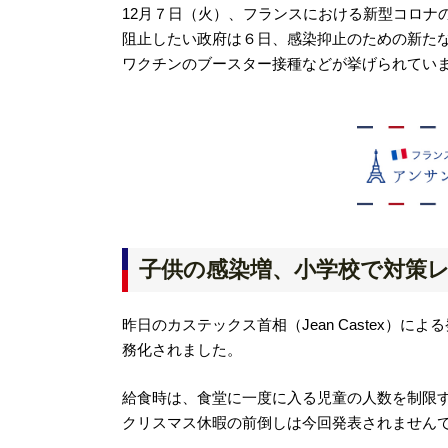
12月７日（火）、フランスにおける新型コロナ
阻止したい政府は６日、感染抑止のための新た
ワクチンのブースター接種などが挙げられてい
子供の感染増、小学校で対策
昨日のカステックス首相（Jean Castex）
務化されました。
給食時は、食堂に一度に入る児童の人数を制限
クリスマス休暇の前倒しは今回発表されません