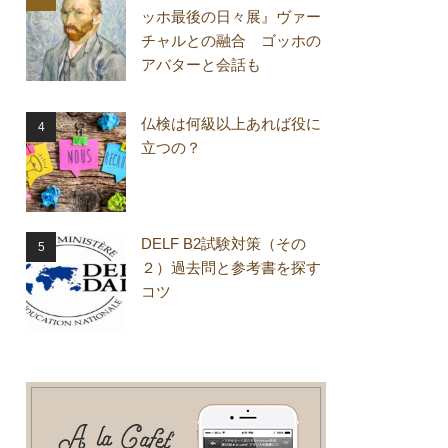
ッホ最後の日々展』ヴァー
チャルとの融合 ゴッホの
アバターと会話も
仏検は何級以上あれば役に
立つの？
DELF B2試験対策（その
２）過去問と参考書を探す
コツ