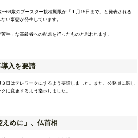
歳〜64歳のブースター接種期限が「１月15日まで」と発表される
らない事態が発生しています。
が苦手」な高齢者への配慮を行ったものと思われます。
再導入を要請
週３日はテレワークにするよう要請しました。また、公務員に関し
ークに変更するよう指示しました。
控えめに」、仏首相