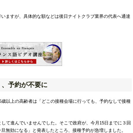
行いますが、具体的な額などは後日ナイトクラブ業界の代表へ通達
」、予約が不要に
5歳以上の高齢者は「どこの接種会場に行っても、予約なしで接種
として進んでいませんでした。そこで政府が、今月15日までに３回
一旦無効になる」と発表したところ、接種予約が急増しました。