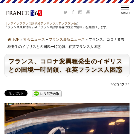
オンラインフランス語学校アンサンブルアンフランセ
が
「フランス最新情報」や「フランス語学習者に役立つ情報」をお届けします。
TOP
»
社会ニュース
»
フランス最新ニュース
» フランス、コロナ変異
種発生のイギリスとの国境一時閉鎖、在英フランス人困惑
フランス、コロナ変異種発生のイギリス
との国境一時閉鎖、在英フランス人困惑
2020.12.22