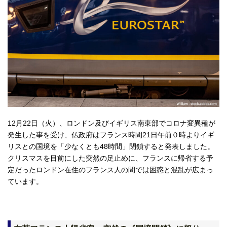
12月22日（火）、ロンドン及びイギリス南東部でコロナ変異種が
発生した事を受け、仏政府はフランス時間21日午前０時よりイギ
リスとの国境を「少なくとも48時間」閉鎖すると発表しました。
クリスマスを目前にした突然の足止めに、フランスに帰省する予
定だったロンドン在住のフランス人の間では困惑と混乱が広まっ
ています。