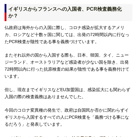
イギリスからフランスへの入国者、PCR検査義務化
か？
仏政府は海外からの入国に際し、コロナ感染が拡大するアメリ
カ、ロシアなど十数ヶ国に関しては、出発の72時間以内に行なっ
たPCR検査が陰性である事を義務づけています。
またそれ以外の国から入国する際も、日本、韓国、タイ、ニュー
ジーランド、オーストラリアなど感染者が少ない国を除き、出発
72時間以内に行った抗原検査の結果が陰性である事を義務付けて
います。
但し、現在までイギリスなどEU加盟国は、感染拡大にも関わらず
入国の際の検査義務はありませんでした。
今回のコロナ変異種の発生で、政府は自国民か否かに関わらずイ
ギリスから入国するすべての人にPCR検査を「義務づける事にな
るだろう」と発表しています。