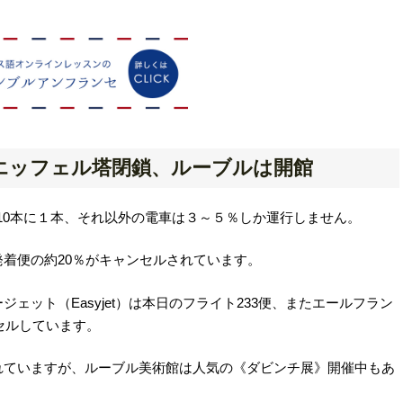
エッフェル塔閉鎖、ルーブルは開館
tesse）は10本に１本、それ以外の電車は３～５％しか運行しません。
着便の約20％がキャンセルされています。
ェット（Easyjet）は本日のフライト233便、またエールフラン
セルしています。
れていますが、ルーブル美術館は人気の《ダビンチ展》開催中もあ