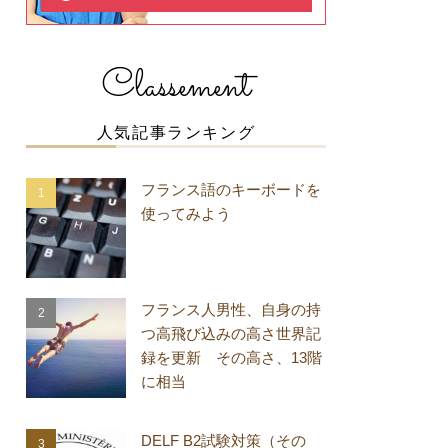
Classement
人気記事ランキング
フランス語のキーボードを
使ってみよう
フランス人男性、自身の持
つ高飛び込みの高さ世界記
録を更新 その高さ、13階
に相当
DELF B2試験対策（その