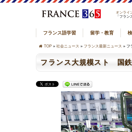
オンライ
「フラン
フランス語学習
留学・教育
TOP
»
社会ニュース
»
フランス最新ニュース
» 
フランス大規模スト 国