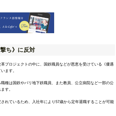
い撃ち》に反対
改革プロジェクトの中に、国鉄職員などが恩恵を受けている《優遇
ています。
る職種は国鉄やパリ地下鉄職員、また教員、公立病院など一部の公
れます。
されているため、入社年により57歳から定年退職することが可能