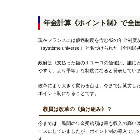
年金計算《ポイント制》で全
現在フランスには優遇制度を含む42の年金制度
（système universel）と名づけられた
政府は《支払った額の１ユーロの価値は、誰に
やすく、より平等」な制度になると発表してい
改革により大きく変わる点は、今までは就労し
ポイント制になることです。
教員は改革の《負け組み》？
今までは、民間の年金受給額は最も収入の高い2
ースにしていましたが、ポイント制の導入でこ
す。