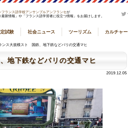
ンフランス語学校アンサンブルアンフランセ
が
ス最新情報」や「フランス語学習者に役立つ情報」をお届けします。
検定試験
社会ニュース
ツーリズム
カルチャー
フランス大規模スト 国鉄、地下鉄などパリの交通マヒ
鉄、地下鉄などパリの交通マヒ
2019.12.05