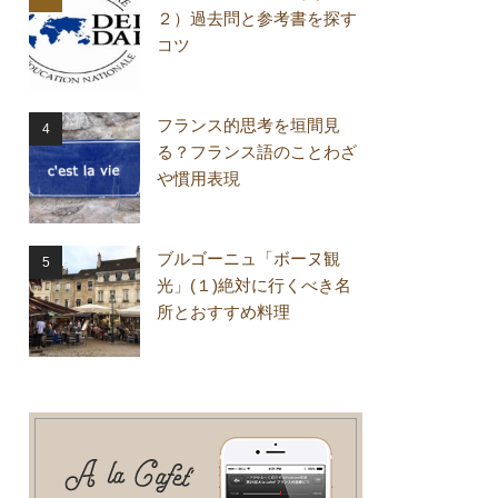
２）過去問と参考書を探す
コツ
フランス的思考を垣間見
る？フランス語のことわざ
や慣用表現
ブルゴーニュ「ボーヌ観
光」(１)絶対に行くべき名
所とおすすめ料理