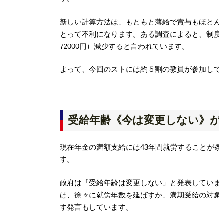
新しい計算方法は、もともと薄給で賞与もほと
とって不利になります。ある調査によると、制度改
72000円）減少すると言われています。
よって、今回のストには約５割の教員が参加し
受給年齢《今は変更しない》
現在年金の満額支給には43年間就労することが
す。
政府は「受給年齢は変更しない」と発表してい
は、徐々に就労年数を延ばすか、満期受給の対象
す発言もしています。