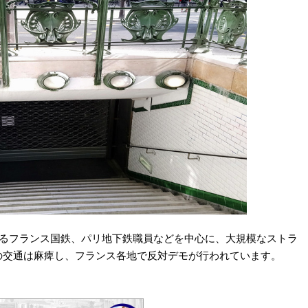
するフランス国鉄、パリ地下鉄職員などを中心に、大規模なストラ
の交通は麻痺し、フランス各地で反対デモが行われています。