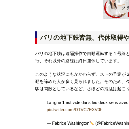
パリの地下鉄皆無、代休取得
パリの地下鉄は遠隔操作で自動運転する１号線と
行、それ以外の路線は終日運休しています。
このような状況にもかかわらず、ストの予定が
勤を諦めた人が多く見られました。そのため、
駅は閑散としているなど、さほどの混乱は起こ
La ligne 1 est vide dans les deux sens avec
pic.twitter.com/DTVC7EXV0h
— Fabrice Washington
(@FabriceWashin