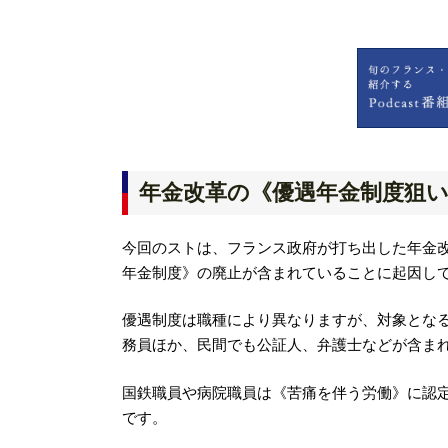
年金改革の《優遇年金制度狙
今回のストは、フランス政府が打ち出した年金
年金制度》の廃止が含まれていることに起因し
優遇制度は職種により異なりますが、対象とな
務員ほか、民間でも公証人、弁護士などが含ま
国鉄職員や病院職員は《苦痛を伴う労働》に認定
です。