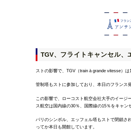
TGV、フライトキャンセル、
ストの影響で、TGV（train à grande vi
管制塔もストに参加しており、本日のフランス発
この影響で、ローコスト航空会社大手のイージージ
ス航空は国内線の30％、国際線の15％をキャン
パリのシンボル、エッフェル塔もストで閉鎖さ
ってか本日も開館しています。