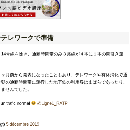
やテレワークで準備
14号線を除き、通勤時間帯のみ３路線が４本に１本の間引き運
２ヶ月前から発表になったこともあり、テレワークや有休消化で通
今朝の通勤時間帯に運行した地下鉄の利用客はまばらであったり、
りませんでした。
 un trafic normal
@Ligne1_RATP
gt)
5 décembre 2019