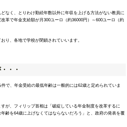
んどなく、とりわけ勤続年数以外に年収を上げる方法がない教員に
革で年金支給額が月300ユーロ（約36000円）～600ユーロ（約
ており、各地で学校が閉鎖されていいます。
が・・・
条件で、年金受給の最低年齢は一般的には62歳と定められていま
ますが、フィリップ首相は「破綻している年金制度を改革するに
年齢を64歳に上げなくてはならないだろう」と、政府の発表を覆