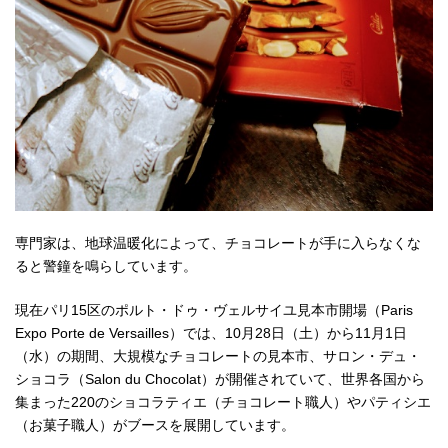
専門家は、地球温暖化によって、チョコレートが手に入らなくな
ると警鐘を鳴らしています。
現在パリ15区のポルト・ドゥ・ヴェルサイユ見本市開場（Paris
Expo Porte de Versailles）では、10月28日（土）から11月1日
（水）の期間、大規模なチョコレートの見本市、サロン・デュ・
ショコラ（Salon du Chocolat）が開催されていて、世界各国から
集まった220のショコラティエ（チョコレート職人）やパティシエ
（お菓子職人）がブースを展開しています。