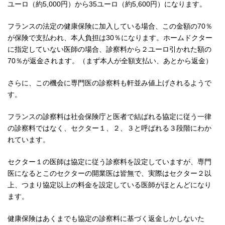
ユーロ（約5,000円）から35ユーロ（約5,600円）になります。
フランスの法定の健康保険に加入している場合、この金額の70％
が保険で支払われ、本人負担は30％になります。ホームドクター
に指定していない医師の場合、診察料から２ユーロ引かれた額の
70％が返金されます。（まず本人が全額支払い、あとから返金）
さらに、この機会に専門医の診察料も軒並み値上げされるようで
す。
フランスの診察料は社会保険庁と医者で結ばれる協定に従う一律
の診察料ではなく、セクター１、２、３と呼ばれる３段階にわか
れています。
セクター１の医師は協定に従う診察料を設定していますが、専門
医になるとこのセクターの開業医は皆無で、実際はセクター２以
上、つまり協定以上の料金を設定している医師がほとんどになり
ます。
健康保険はあくまでも協定の診察料に基づく返金しかしないた