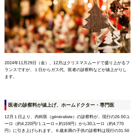
2024年11月29日（金）、12月はクリスマスムードで盛り上がるフ
ランスですが、１日からガス代、医者の診察料などが値上がりし
ます。
医者の診察料が値上げ、ホームドクター・専門医
12月１日より、内科医（généraliste）の診察料が、現行の26.50ユ
ーロ（約4,220円/１ユーロ＝約159円）から30ユーロ（約4,770
円）に引き上げられます。６歳未満の子供の診察料は現行の31.50