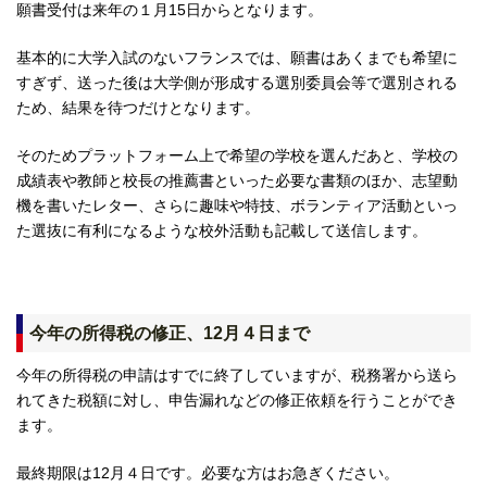
願書受付は来年の１月15日からとなります。
基本的に大学入試のないフランスでは、願書はあくまでも希望に
すぎず、送った後は大学側が形成する選別委員会等で選別される
ため、結果を待つだけとなります。
そのためプラットフォーム上で希望の学校を選んだあと、学校の
成績表や教師と校長の推薦書といった必要な書類のほか、志望動
機を書いたレター、さらに趣味や特技、ボランティア活動といっ
た選抜に有利になるような校外活動も記載して送信します。
今年の所得税の修正、12月４日まで
今年の所得税の申請はすでに終了していますが、税務署から送ら
れてきた税額に対し、申告漏れなどの修正依頼を行うことができ
ます。
最終期限は12月４日です。必要な方はお急ぎください。