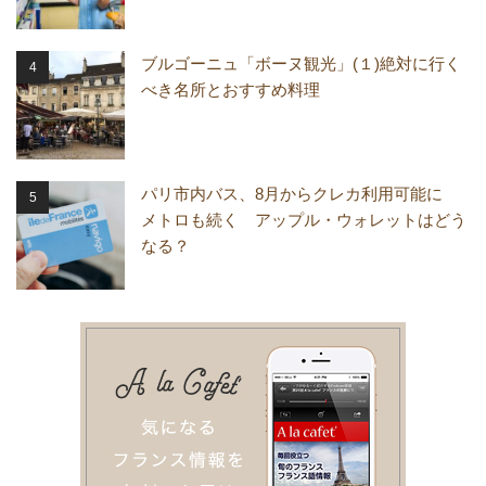
ブルゴーニュ「ボーヌ観光」(１)絶対に行く
べき名所とおすすめ料理
パリ市内バス、8月からクレカ利用可能に
メトロも続く アップル・ウォレットはどう
なる？