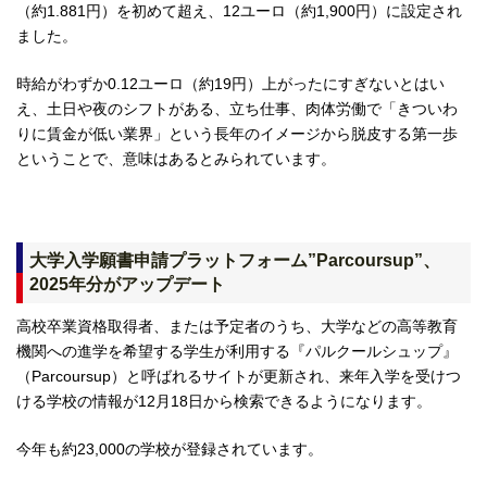
（約1.881円）を初めて超え、12ユーロ（約1,900円）に設定され
ました。
時給がわずか0.12ユーロ（約19円）上がったにすぎないとはい
え、土日や夜のシフトがある、立ち仕事、肉体労働で「きついわ
りに賃金が低い業界」という長年のイメージから脱皮する第一歩
ということで、意味はあるとみられています。
大学入学願書申請プラットフォーム”Parcoursup”、
2025年分がアップデート
高校卒業資格取得者、または予定者のうち、大学などの高等教育
機関への進学を希望する学生が利用する『パルクールシュップ』
（Parcoursup）と呼ばれるサイトが更新され、来年入学を受けつ
ける学校の情報が12月18日から検索できるようになります。
今年も約23,000の学校が登録されています。