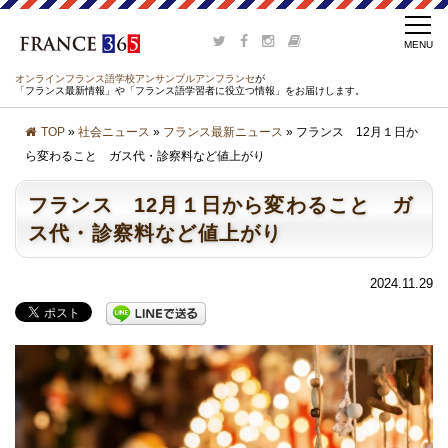
オンラインフランス語学校アンサンブルアンフランセ
が
「フランス最新情報」や「フランス語学習者に役立つ情報」をお届けします。
TOP
»
社会ニュース
»
フランス最新ニュース
» フランス 12月１日か
ら変わること ガス代・診察料など値上がり
フランス 12月１日から変わること ガ
ス代・診察料など値上がり
2024.11.29