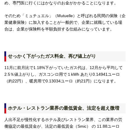
め、専門医に行くにはかなりのお金がかかることになります。
そのため「ミュチュエル」（Mutuelle）と呼ばれる民間の保険（企
業健康保険）に加入することが一般的で、企業に就職している場
合は、企業が保険料を半額負担する仕組みになっています。
せっかく下がったガス料金、再び値上がり
11月に前月比で1.18%下がっていたガス代は、12月から平均して
2.5％値上がりし、ガスコンロ用で１kWh あたり0.14941ユーロ
（約22円）、暖房用で0.13034ユーロ（約21円）になります。
ホテル・レストラン業界の最低賃金、法定を超え微増
人出不足が慢性化するホテル及びレストラン業界、この業界の労
働協定の最低賃金が、法定の最低賃金（Smic） の 11.88ユーロ