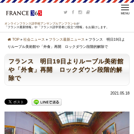
オンラインフランス語学校アンサンブルアンフランセ
が
「フランス最新情報」や「フランス語学習者に役立つ情報」をお届けします。
TOP
»
社会ニュース
»
フランス最新ニュース
» フランス 明日19日よ
りルーブル美術館や「外食」再開 ロックダウン段階的解除で
フランス 明日19日よりルーブル美術館
や「外食」再開 ロックダウン段階的解
除で
2021.05.18