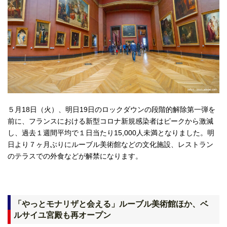
５月18日（火）、明日19日のロックダウンの段階的解除第一弾を
前に、フランスにおける新型コロナ新規感染者はピークから激減
し、過去１週間平均で１日当たり15,000人未満となりました。明
日より７ヶ月ぶりにルーブル美術館などの文化施設、レストラン
のテラスでの外食などが解禁になります。
「やっとモナリザと会える」ルーブル美術館ほか、ベ
ルサイユ宮殿も再オープン