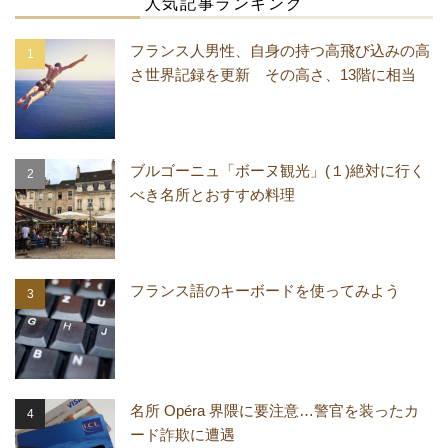
人気記事ランキング
フランス人男性、自身の持つ高飛び込みの高
さ世界記録を更新 その高さ、13階に相当
ブルゴーニュ「ボーヌ観光」(１)絶対に行く
べき名所とおすすめ料理
フランス語のキーボードを使ってみよう
名所 Opéra 界隈に要注意…警官を装ったカ
ード詐欺に遭遇