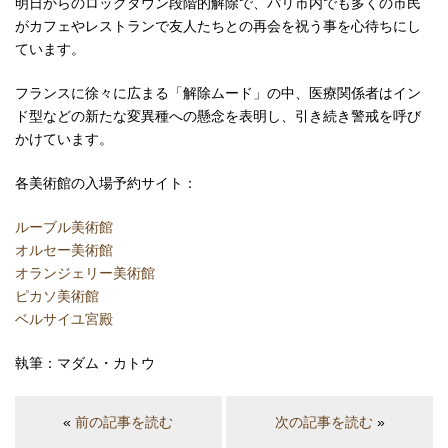
明日からのロックダウン段階的解除で、パリ市内でも多くの市民
がカフェやレストランで友人たちとの再会を祝う事を心待ちにし
ています。
フランスに徐々に広まる「解除ムード」の中、医療関係者はイン
ド型などの新たな変異種への懸念を表明し、引き続き警戒を呼び
かけています。
各美術館の入場予約サイト：
ルーブル美術館
オルセー美術館
オランジェリー美術館
ピカソ美術館
ベルサイユ宮殿
執筆：マダム・カトウ
«
前の記事を読む
次の記事を読む
»