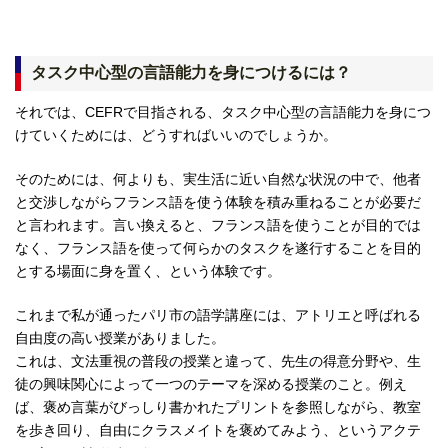
タスク中心型の言語能力を身につけるには？
それでは、CEFRで目指される、タスク中心型の言語能力を身につ
けていくためには、どうすればいいのでしょうか。
そのためには、何よりも、実生活に近い自然な状況の中で、他者
と交渉しながらフランス語を使う体験を積み重ねることが必要だ
と言われます。言い換えると、フランス語を使うことが目的では
なく、フランス語を使って何らかのタスクを遂行することを目的
とする場面に身を置く、という体験です。
これまで私が通ったパリ市の語学講座には、アトリエと呼ばれる
自由度の高い授業がありました。
これは、文法重視の普段の授業と違って、先生の得意分野や、生
徒の興味関心によって一つのテーマを深める授業のこと。例え
ば、褒め言葉がびっしり書かれたプリントを参照しながら、教室
を歩き回り、自由にクラスメイトを褒めてみよう、というアクテ