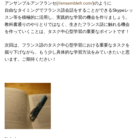
アンサンブルアンフランセ(
//ensemblefr.com/
)のように
自由なタイミングでフランス語会話をすることができるSkypeレッ
スン等を積極的に活用し、実践的な学習の機会を作りましょう。
教科書通りのやりとりではなく、生きたフランス語に触れる機会
を作っていくことは、タスク中心型学習の重要なポイントです！
次回は、フランス語のタスク中心型学習における重要なタスクを
掘り下げながら、もう少し具体的な学習方法をみていきたいと思
います。ご期待ください！