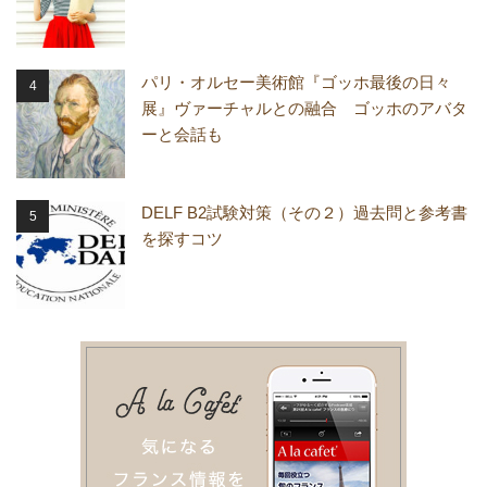
パリ・オルセー美術館『ゴッホ最後の日々
展』ヴァーチャルとの融合 ゴッホのアバタ
ーと会話も
DELF B2試験対策（その２）過去問と参考書
を探すコツ