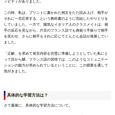
ィビティがありました。
この時、私は、プリントに書かれた例文をただ読み上げ、相手が
それに一言応答する、という教科書のように完結したやりとりを
していました。一方で、陽気なイタリア人のクラスメイトは、相
手の反応を見ながら、片言のフランス語でも身振り手振りで相手
を笑わせ、さらに相手もそれに応じてどんどん会話が発展してい
ました。
「正解」を求めて発言内容を完璧に準備しようとしていた私にと
って目から鱗。フランス語の習得では、このようなコミュニケー
ションの能力が求められているということに、この授業を通して
気付きました。
具体的な学習方法は？
さて最後に、具体的な学習方法について。