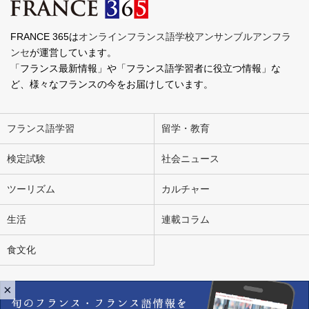
FRANCE 365は
オンラインフランス語学校アンサンブルアンフラ
ンセ
が運営しています。
「フランス最新情報」や「フランス語学習者に役立つ情報」な
ど、様々なフランスの今をお届けしています。
フランス語学習
留学・教育
検定試験
社会ニュース
ツーリズム
カルチャー
生活
連載コラム
食文化
×
会社概要
お問い合わせ
広告掲載
ライター募集