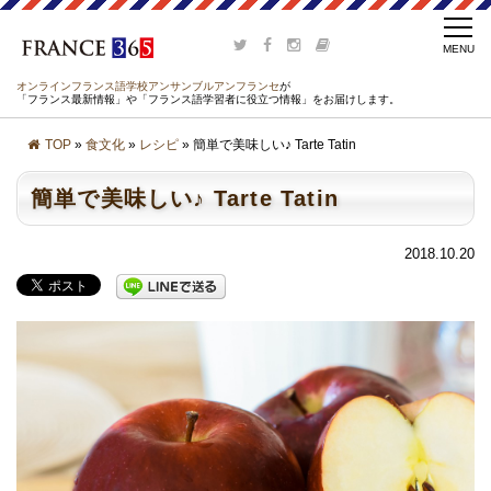
オンラインフランス語学校アンサンブルアンフランセ
が
「フランス最新情報」や「フランス語学習者に役立つ情報」をお届けします。
TOP
»
食文化
»
レシピ
» 簡単で美味しい♪ Tarte Tatin
簡単で美味しい♪ Tarte Tatin
2018.10.20