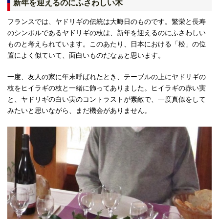
新年を迎えるのにふさわしい木
フランスでは、ヤドリギの伝統は大晦日のものです。繁栄と長寿
のシンボルであるヤドリギの枝は、新年を迎えるのにふさわしい
ものと考えられています。このあたり、日本における「松」の位
置によく似ていて、面白いものだなぁと思います。
一度、友人の家に年末呼ばれたとき、テーブルの上にヤドリギの
枝をヒイラギの枝と一緒に飾ってありました。ヒイラギの赤い実
と、ヤドリギの白い実のコントラストが素敵で、一度真似をして
みたいと思いながら、まだ機会がありません。