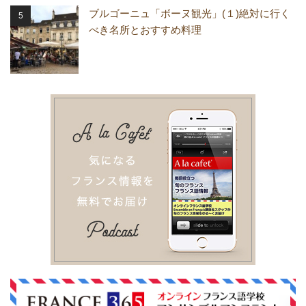
ブルゴーニュ「ボーヌ観光」(１)絶対に行く
べき名所とおすすめ料理