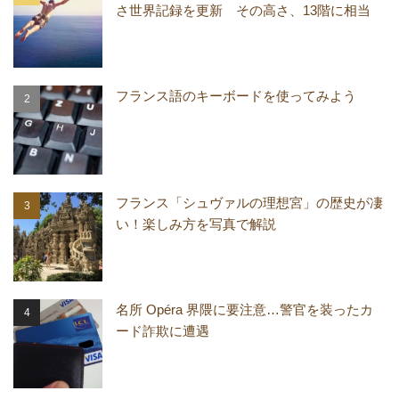
さ世界記録を更新 その高さ、13階に相当
フランス語のキーボードを使ってみよう
フランス「シュヴァルの理想宮」の歴史が凄
い！楽しみ方を写真で解説
名所 Opéra 界隈に要注意…警官を装ったカ
ード詐欺に遭遇