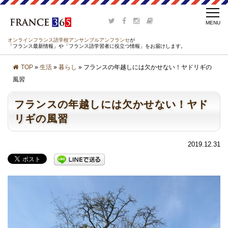
オンラインフランス語学校アンサンブルアンフランセ
が
「フランス最新情報」や「フランス語学習者に役立つ情報」をお届けします。
TOP
»
生活
»
暮らし
» フランスの年越しには欠かせない！ヤドリギの
風習
フランスの年越しには欠かせない！ヤド
リギの風習
2019.12.31