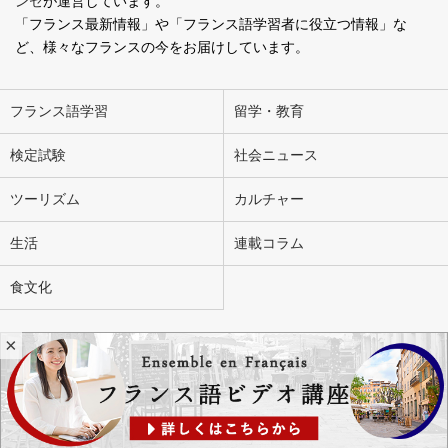
ンセ
が運営しています。
「フランス最新情報」や「フランス語学習者に役立つ情報」な
ど、様々なフランスの今をお届けしています。
フランス語学習
留学・教育
検定試験
社会ニュース
ツーリズム
カルチャー
生活
連載コラム
食文化
×
会社概要
お問い合わせ
広告掲載
ライター募集
個人情報の取り扱いについて
Copyright Ensemble en Français. All Rights Reserved.