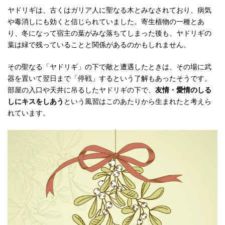
ヤドリギは、古くはガリア人に聖なる木とみなされており、病気
や毒消しにも効くと信じられていました。寄生植物の一種とあ
り、冬になって宿主の葉がみな落ちてしまった後も、ヤドリギの
葉は緑で残っていることと関係があるのかもしれません。
その聖なる「ヤドリギ」の下で敵と遭遇したときは、その場に武
器を置いて翌日まで「停戦」するという了解もあったそうです。
部屋の入口や天井に吊るしたヤドリギの下で、
友情・愛情のしる
しにキスをしあう
という風習はこのあたりから生まれたと考えら
れています。