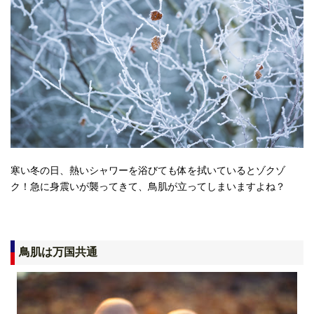
寒い冬の日、熱いシャワーを浴びても体を拭いているとゾクゾ
ク！急に身震いが襲ってきて、鳥肌が立ってしまいますよね？
鳥肌は万国共通