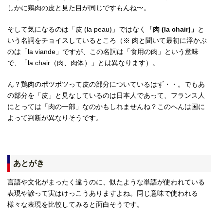
しかに鶏肉の皮と見た目が同じですもんね〜。
そして気になるのは「皮 (la peau)」ではなく
「肉 (la chair)」
と
いう名詞をチョイスしているところ（※ 肉と聞いて最初に浮かぶ
のは「la viande」ですが、この名詞は「食用の肉」という意味
で、「la chair（肉、肉体）」とは異なります）。
ん？鶏肉のポツポツって皮の部分についているはず・・。でもあ
の部分を「皮」と見なしているのは日本人であって、フランス人
にとっては「肉の一部」なのかもしれませんね？このへんは国に
よって判断が異なりそうです。
あとがき
言語や文化がまったく違うのに、似たような単語が使われている
表現や諺って実はけっこうありますよね。同じ意味で使われる
様々な表現を比較してみると面白そうです。