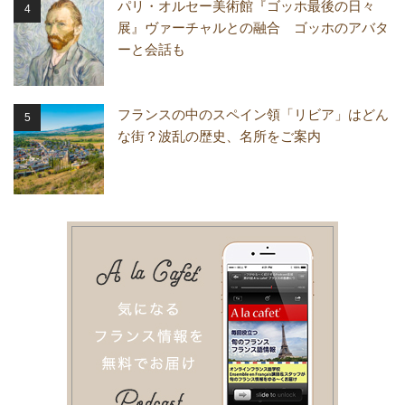
パリ・オルセー美術館『ゴッホ最後の日々
展』ヴァーチャルとの融合 ゴッホのアバタ
ーと会話も
フランスの中のスペイン領「リビア」はどん
な街？波乱の歴史、名所をご案内