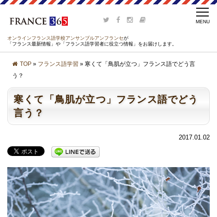
オンラインフランス語学校アンサンブルアンフランセ
が
「フランス最新情報」や「フランス語学習者に役立つ情報」をお届けします。
TOP
»
フランス語学習
» 寒くて「鳥肌が立つ」フランス語でどう言
う？
寒くて「鳥肌が立つ」フランス語でどう
言う？
2017.01.02