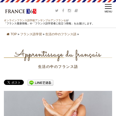
オンラインフランス語学校アンサンブルアンフランセ
が
「フランス最新情報」や「フランス語学習者に役立つ情報」をお届けします。
TOP
»
フランス語学習
»
生活の中のフランス語
»
Apprentissage du français
生活の中のフランス語