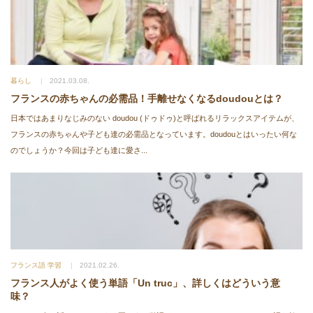
暮らし
2021.03.08.
フランスの赤ちゃんの必需品！手離せなくなるdoudouとは？
日本ではあまりなじみのない doudou (ドゥドゥ)と呼ばれるリラックスアイテムが、
フランスの赤ちゃんや子ども達の必需品となっています。doudouとはいったい何な
のでしょうか？今回は子ども達に愛さ...
フランス語 学習
2021.02.26.
フランス人がよく使う単語「Un truc」、詳しくはどういう意
味？