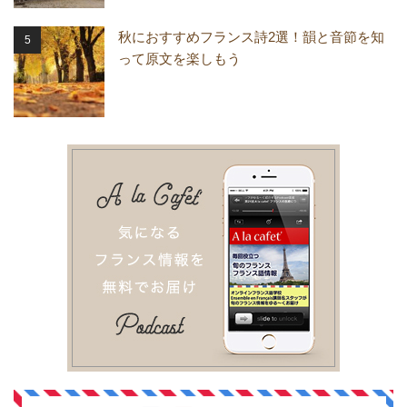
秋におすすめフランス詩2選！韻と音節を知
って原文を楽しもう