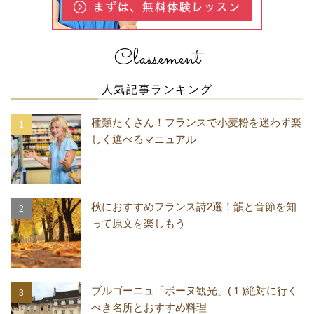
Classement
人気記事ランキング
種類たくさん！フランスで小麦粉を迷わず楽
しく選べるマニュアル
秋におすすめフランス詩2選！韻と音節を知
って原文を楽しもう
ブルゴーニュ「ボーヌ観光」(１)絶対に行く
べき名所とおすすめ料理