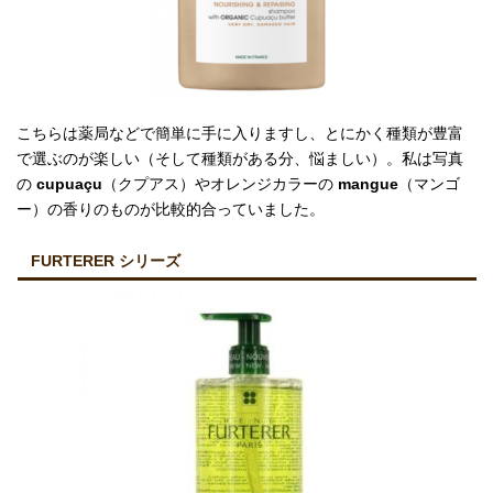
こちらは薬局などで簡単に手に入りますし、とにかく種類が豊富
で選ぶのが楽しい（そして種類がある分、悩ましい）。私は写真
の
cupuaçu
（クプアス）やオレンジカラーの
mangue
（マンゴ
ー）の香りのものが比較的合っていました。
FURTERER シリーズ