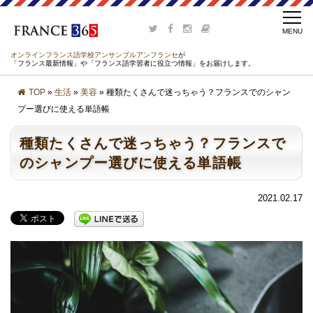
オンラインフランス語学校アンサンブルアンフランセ
が
「フランス最新情報」や「フランス語学習者に役立つ情報」をお届けします。
TOP
»
生活
»
美容
» 種類たくさんで迷っちゃう？フランスでのシャン
プー選びに使える単語帳
種類たくさんで迷っちゃう？フランスで
のシャンプー選びに使える単語帳
2021.02.17