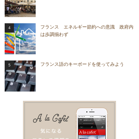
フランス エネルギー節約への意識 政府内
は歩調揃わず
フランス語のキーボードを使ってみよう