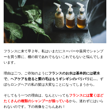
フランスに来て早２年。私はいまだにスーパーや薬局でシャンプ
ーを買う際に、棚の前であれでもないこれでもないと悩んでしま
います。
理由は二つ。ご存知のように
フランスのお水は基本的には硬水
で、ヘアケアを怠ると髪の毛はもうギシギシのバリバリに…
。ず
ぼらロングヘアの私の髪は大変なことになってしまうから。
そしてもう一つの理由は、なんといっても
フランスには驚くほど
たくさんの種類のシャンプーが揃っている
から。迷わずにはいら
れないのです。下の画像をごらんあれ！