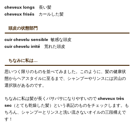
cheveux longs
長い髪
cheveux frisés
カールした髪
頭皮の状態部門
cuir chevelu sensible
敏感な頭皮
cuir chevelu irrité
荒れた頭皮
ちなみに私は…
思いつく限りのものを並べてみました。このように、髪の健康状
態からヘアスタイルに至るまで、シャンプーやリンスには沢山の
選択肢があるのです。
ちなみに私は髪が長くパサパサになりやすいので
cheveux très
sec
（とても乾燥した髪）という表記のものをチェックします。も
ちろん、シャンプーとリンスと洗い流さないオイルの三段構えで
す！