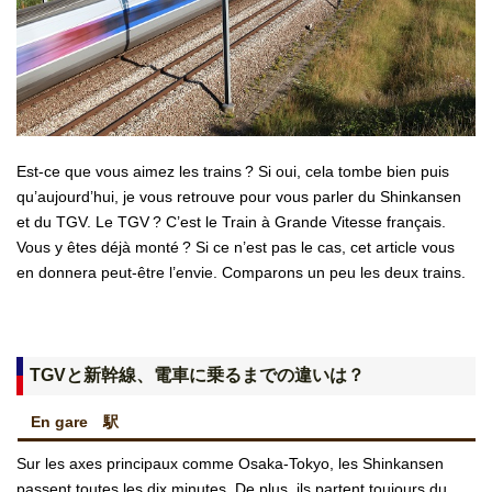
Est-ce que vous aimez les trains ? Si oui, cela tombe bien puis
qu’aujourd’hui, je vous retrouve pour vous parler du Shinkansen
et du TGV. Le TGV ? C’est le Train à Grande Vitesse français.
Vous y êtes déjà monté ? Si ce n’est pas le cas, cet article vous
en donnera peut-être l’envie. Comparons un peu les deux trains.
TGVと新幹線、電車に乗るまでの違いは？
En gare 駅
Sur les axes principaux comme Osaka-Tokyo, les Shinkansen
passent toutes les dix minutes. De plus, ils partent toujours du