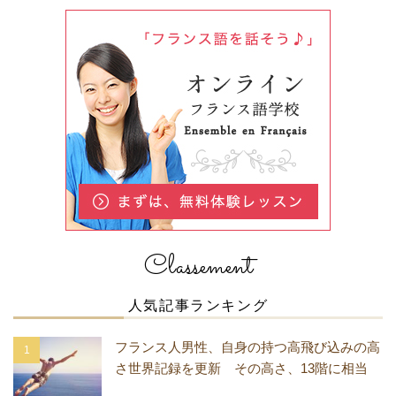
Classement
人気記事ランキング
フランス人男性、自身の持つ高飛び込みの高
さ世界記録を更新 その高さ、13階に相当