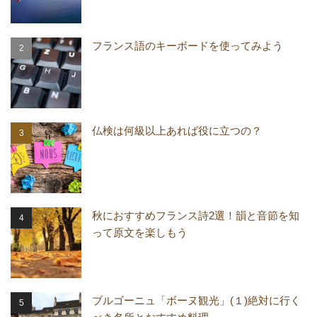
フランス語のキーボードを使ってみよう
仏検は何級以上あれば役に立つの？
秋におすすめフランス詩2選！韻と音節を知
って原文を楽しもう
ブルゴーニュ「ボーヌ観光」(１)絶対に行く