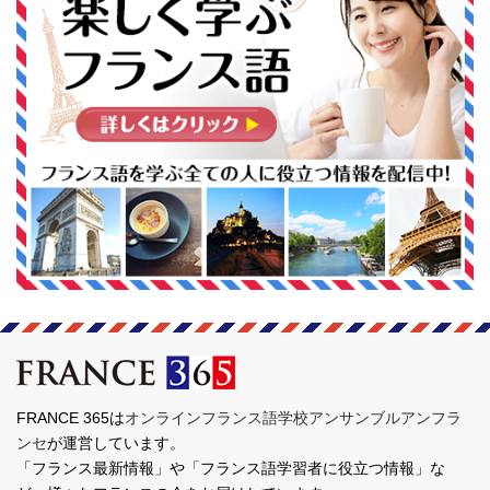
FRANCE 365は
オンラインフランス語学校アンサンブルアンフラ
ンセ
が運営しています。
「フランス最新情報」や「フランス語学習者に役立つ情報」な