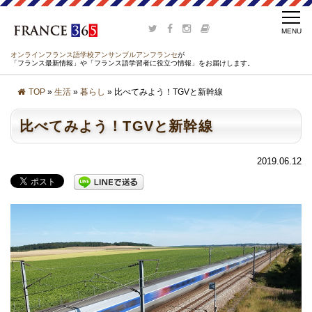
オンラインフランス語学校アンサンブルアンフランセ
が
「フランス最新情報」や「フランス語学習者に役立つ情報」をお届けします。
TOP
»
生活
»
暮らし
» 比べてみよう！TGVと新幹線
比べてみよう！TGVと新幹線
2019.06.12