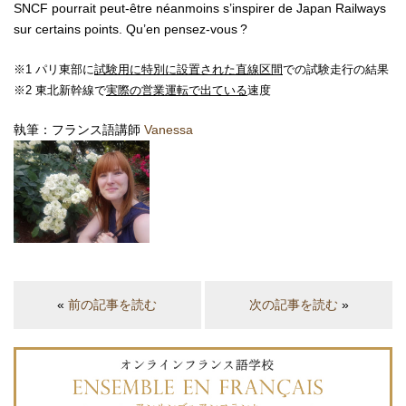
SNCF pourrait peut-être néanmoins s’inspirer de Japan Railways
sur certains points. Qu’en pensez-vous ?
※1 パリ東部に
試験用に特別に設置された直線区間
での試験走行の結果
※2 東北新幹線で
実際の営業運転で出ている
速度
執筆：フランス語講師
Vanessa
«
前の記事を読む
次の記事を読む
»