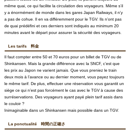
même quai, ce qui facilite la circulation des voyageurs. Même s’il
y a énormément de monde dans les gares Japan Railways, il n’y
a pas de cohue. Il en va différemment pour le TGV. Ils n’ont pas
de quai prédéfini et ces derniers sont indiqués au minimum 20
minutes avant le départ pour assurer la sécurité des voyageurs.
Les tarifs 料金
Il faut compter entre 50 et 70 euros pour un billet de TGV ou de
Shinkansen. Mais la grande différence avec la SNCF, c’est que
les prix au Japon ne varient jamais. Que vous preniez le train
deux mois à l’avance ou au dernier moment, vous payez toujours
le même tarif. De plus, effectuer une réservation vous garantit un
siège ce qui n’est pas forcément le cas avec le TGV à cause des
surréservations. Des voyageurs ayant payé plein tarif assis dans
le couloir ?
Inimaginable dans un Shinkansen mais possible dans un TGV.
La ponctualité 時間の正確さ