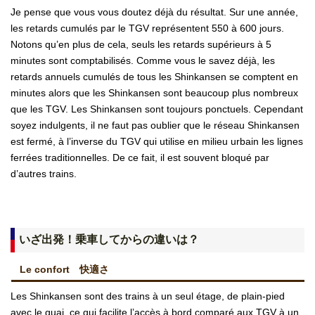
Je pense que vous vous doutez déjà du résultat. Sur une année,
les retards cumulés par le TGV représentent 550 à 600 jours.
Notons qu’en plus de cela, seuls les retards supérieurs à 5
minutes sont comptabilisés. Comme vous le savez déjà, les
retards annuels cumulés de tous les Shinkansen se comptent en
minutes alors que les Shinkansen sont beaucoup plus nombreux
que les TGV. Les Shinkansen sont toujours ponctuels. Cependant
soyez indulgents, il ne faut pas oublier que le réseau Shinkansen
est fermé, à l’inverse du TGV qui utilise en milieu urbain les lignes
ferrées traditionnelles. De ce fait, il est souvent bloqué par
d’autres trains.
いざ出発！乗車してからの違いは？
Le confort 快適さ
Les Shinkansen sont des trains à un seul étage, de plain-pied
avec le quai, ce qui facilite l’accès à bord comparé aux TGV à un