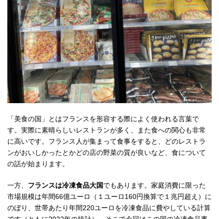
「美食の国」とはフランスを形容する際によく使われる言葉で
す。実際に素晴らしいレストランが多く、また食への関心も非常
に高いです。フランス人が集まって食事をすると、どのレストラ
ンがおいしかったとかどの店の野菜の質が良いなど、食について
の話が始まります。
一方、
フランスは冷凍食品大国
でもあります。家庭消費に限った
市場規模は年間66億ユーロ（１ユーロ160円換算で１兆円超え）に
のぼり、世帯あたり年間220ユーロを冷凍食品に費やしている計算
です（ともに2022年の統計）。そこで今回はこの国の冷凍食品事