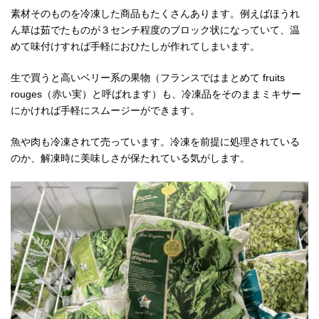
素材そのものを冷凍した商品もたくさんあります。例えばほうれ
ん草は茹でたものが３センチ程度のブロック状になっていて、温
めて味付けすれば手軽におひたしが作れてしまいます。
生で買うと高いベリー系の果物（フランスではまとめて fruits
rouges（赤い実）と呼ばれます）も、冷凍品をそのままミキサー
にかければ手軽にスムージーができます。
魚や肉も冷凍されて売っています。冷凍を前提に処理されている
のか、解凍時に美味しさが保たれている気がします。