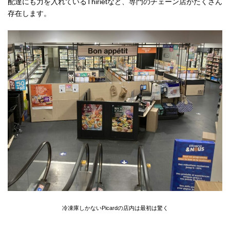
配達にも力を入れているThirietなど、専門のチェーン店がたくさん
存在します。
冷凍庫しかないPicardの店内は最初は驚く