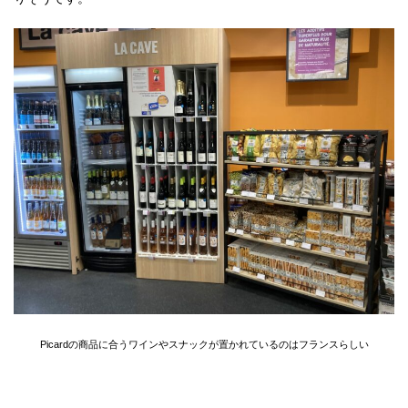
Picardの商品に合うワインやスナックが置かれているのはフランスらしい