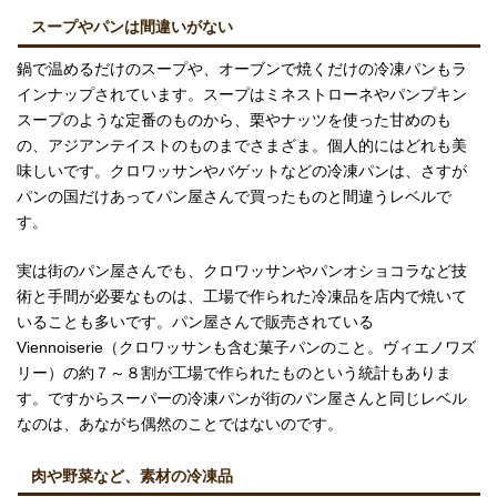
スープやパンは間違いがない
鍋で温めるだけのスープや、オーブンで焼くだけの冷凍パンもラ
インナップされています。スープはミネストローネやパンプキン
スープのような定番のものから、栗やナッツを使った甘めのも
の、アジアンテイストのものまでさまざま。個人的にはどれも美
味しいです。クロワッサンやバゲットなどの冷凍パンは、さすが
パンの国だけあってパン屋さんで買ったものと間違うレベルで
す。
実は街のパン屋さんでも、クロワッサンやパンオショコラなど技
術と手間が必要なものは、工場で作られた冷凍品を店内で焼いて
いることも多いです。パン屋さんで販売されている
Viennoiserie（クロワッサンも含む菓子パンのこと。ヴィエノワズ
リー）の約７～８割が工場で作られたものという統計もありま
す。ですからスーパーの冷凍パンが街のパン屋さんと同じレベル
なのは、あながち偶然のことではないのです。
肉や野菜など、素材の冷凍品