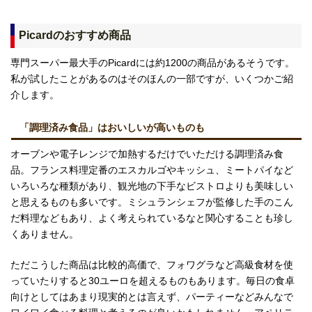
Picardのおすすめ商品
専門スーパー最大手のPicardには約1200の商品があるそうです。
私が試したことがあるのはそのほんの一部ですが、いくつかご紹
介します。
「調理済み食品」はおいしいが高いものも
オーブンや電子レンジで加熱するだけでいただける調理済み食
品。フランス料理定番のエスカルゴやキッシュ、ミートパイなど
いろいろな種類があり、観光地の下手なビストロよりも美味しい
と思えるものも多いです。ミシュランシェフが監修した手のこん
だ料理などもあり、よく考えられているなと関心することも珍し
くありません。
ただこうした商品は比較的高価で、フォワグラなど高級食材を使
っていたりすると30ユーロを超えるものもあります。毎日の食卓
向けとしてはあまり現実的とは言えず、パーティーなどみんなで