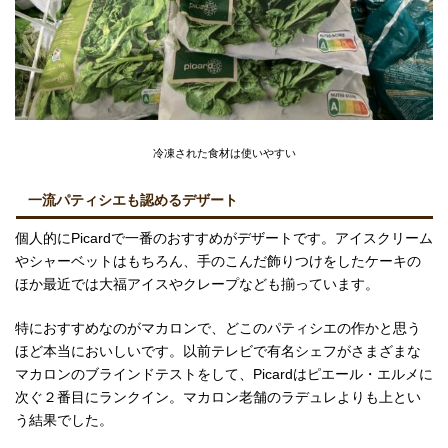
冷凍された食材は使いやすい
一流パティシエも認めるデザート
個人的にPicardで一番のおすすめがデザートです。アイスクリーム
やシャーベットはもちろん、手のこんだ飾りつけをしたケーキの
ほか最近では大福アイスやクレープなども揃っています。
特におすすめなのがマカロンで、どこのパティシエの作かと思う
ほど本当においしいです。以前テレビで有名シェフがさまざまな
マカロンのブラインドテストをして、Picardはピエール・エルメに
次ぐ２番目にランクイン。マカロン老舗のラデュレよりも上とい
う結果でした。