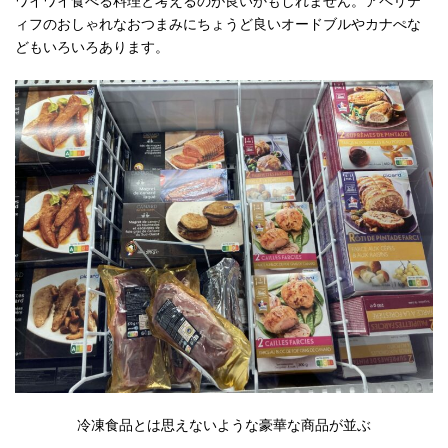
ワイワイ食べる料理と考えるのが良いかもしれません。アペリテ
ィフのおしゃれなおつまみにちょうど良いオードブルやカナぺな
どもいろいろあります。
冷凍食品とは思えないような豪華な商品が並ぶ