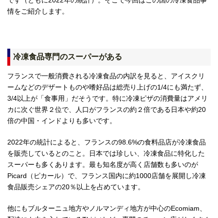
情をご紹介します。
冷凍食品専門のスーパーがある
フランスで一般消費される冷凍食品の内訳を見ると、アイスクリ
ームなどのデザートものや嗜好品は総売り上げの1/4にも満たず、
3/4以上が「食事用」だそうです。特に冷凍ピザの消費量はアメリ
カに次ぐ世界２位で、人口がフランスの約２倍である日本や約20
倍の中国・インドよりも多いです。
2022年の統計によると、フランスの98.6%の食料品店が冷凍食品
を販売しているとのこと。日本では珍しい、冷凍食品に特化した
スーパーも多くあります。最も知名度が高く店舗数も多いのが
Picard（ピカール）で、フランス国内に約1000店舗を展開し冷凍
食品販売シェアの20％以上を占めています。
他にもブルターニュ地方やノルマンディ地方が中心のEcomiam、