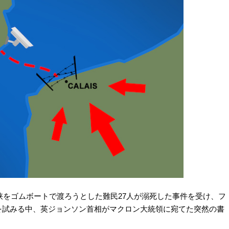
海峡をゴムボートで渡ろうとした難民27人が溺死した事件を受け、フ
を試みる中、英ジョンソン首相がマクロン大統領に宛てた突然の書