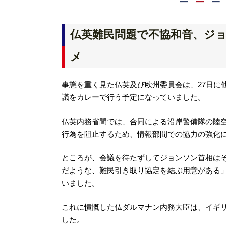
仏英難民問題で不協和音、ジ
メ
事態を重く見た仏英及び欧州委員会は、27日に
議をカレーで行う予定になっていました。
仏英内務省間では、合同による沿岸警備隊の陸
行為を阻止するため、情報部間での協力の強化
ところが、会議を待たずしてジョンソン首相は
だような、難民引き取り協定を結ぶ用意がある
いました。
これに憤慨した仏ダルマナン内務大臣は、イギリスの
した。