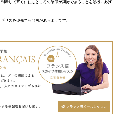
、到着して直ぐに住むところの確保が期待できることを動機にあげ
イギリスを優先する傾向があるようです。