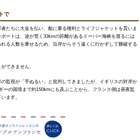
トで
罪者たちに大金を払い、船に乗る権利とライフジャケットを貰いま
ボートは、波が荒く33kmの距離があるドーバー海峡を渡るには
われる人数を乗せるため、沿岸からそう遠くに行かずして難破する
とができません。
隊の監視が「手ぬるい」と批判してきましたが、イギリスの対岸か
ギーの国境まで約150kmにも及ぶことから、フランス側は昼夜監
ています。