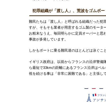
犯罪組織が「渡し人」、荒波をゴムボー
難民たちは「渡し人」と呼ばれる組織だった犯
すが、そもそも業者が用意するゴム製のモーター
お粗末なうえ、毎回明らかに定員オーバーと思
事故が多発しています。
しかもボートに乗る難民達のほとんどは泳ぐこ
イギリス政府は、以前からフランスの沿岸警備
ら最短で33kmの距離にあるフランス沿岸はベル
視を続ける事は「非常に困難である」と主張し