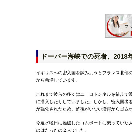
ドーバー海峡での死者、2018
イギリスへの密入国を試みようとフランス北部の町
から急増しています。
これまで彼らの多くはユーロトンネルを徒歩で
に潜入したりしていました。しかし、密入国者
が強化されたため、監視がいない沿岸からゴム
今週水曜日に難破したゴムボートに乗っていた人
のはたったの２人でした。