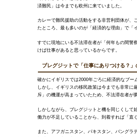
済難民」は今までも欧州に来ていました。
カレーで難民援助の活動をする非営利団体が、
たところ、最も多いのが「経済的な理由」で「
すでに現地にいる不法滞在者が「何年もの間警
けば仕事があると思っているからです。
ブレグジットで「仕事にありつける？」
確かにイギリスでは2000年ごろに経済的なブ
しかし、イギリスの移民政策は今までも非常に
斥」の機運が高まっていたため、不法滞在者が
しかしながら、ブレグジットと機を同じくして
働力が不足していることから、到着すれば「直
また、アフガニスタン、パキスタン、バングラ