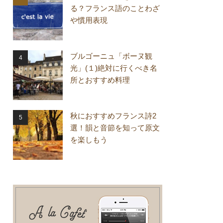
る？フランス語のことわざ
や慣用表現
ブルゴーニュ「ボーヌ観
光」(１)絶対に行くべき名
所とおすすめ料理
秋におすすめフランス詩2
選！韻と音節を知って原文
を楽しもう