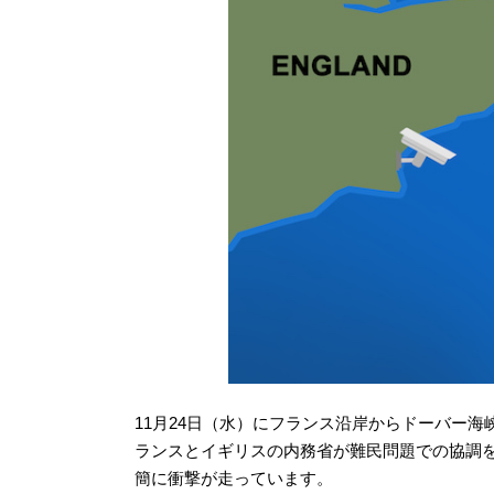
11月24日（水）にフランス沿岸からドーバー
ランスとイギリスの内務省が難民問題での協調
簡に衝撃が走っています。