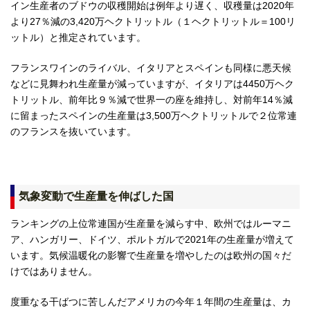
イン生産者のブドウの収穫開始は例年より遅く、収穫量は2020年
より27％減の3,420万ヘクトリットル（１ヘクトリットル＝100リ
ットル）と推定されています。
フランスワインのライバル、イタリアとスペインも同様に悪天候
などに見舞われ生産量が減っていますが、イタリアは4450万ヘク
トリットル、前年比９％減で世界一の座を維持し、対前年14％減
に留まったスペインの生産量は3,500万ヘクトリットルで２位常連
のフランスを抜いています。
気象変動で生産量を伸ばした国
ランキングの上位常連国が生産量を減らす中、欧州ではルーマニ
ア、ハンガリー、ドイツ、ポルトガルで2021年の生産量が増えて
います。気候温暖化の影響で生産量を増やしたのは欧州の国々だ
けではありません。
度重なる干ばつに苦しんだアメリカの今年１年間の生産量は、カ