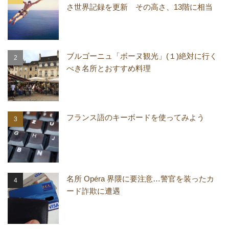
さ世界記録を更新 その高さ、13階に相当
ブルゴーニュ「ボーヌ観光」(１)絶対に行く
べき名所とおすすめ料理
フランス語のキーボードを使ってみよう
名所 Opéra 界隈に要注意…警官を装ったカ
ード詐欺に遭遇