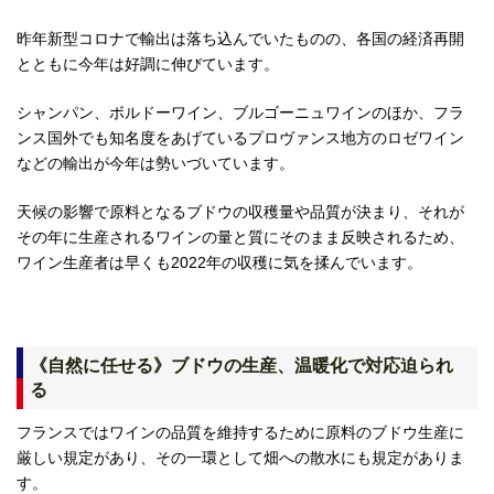
昨年新型コロナで輸出は落ち込んでいたものの、各国の経済再開
とともに今年は好調に伸びています。
シャンパン、ボルドーワイン、ブルゴーニュワインのほか、フラ
ンス国外でも知名度をあげているプロヴァンス地方のロゼワイン
などの輸出が今年は勢いづいています。
天候の影響で原料となるブドウの収穫量や品質が決まり、それが
その年に生産されるワインの量と質にそのまま反映されるため、
ワイン生産者は早くも2022年の収穫に気を揉んでいます。
《自然に任せる》ブドウの生産、温暖化で対応迫られ
る
フランスではワインの品質を維持するために原料のブドウ生産に
厳しい規定があり、その一環として畑への散水にも規定がありま
す。