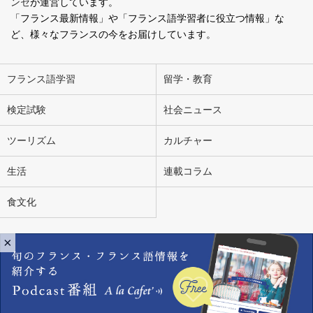
ンセ
が運営しています。
「フランス最新情報」や「フランス語学習者に役立つ情報」な
ど、様々なフランスの今をお届けしています。
フランス語学習
留学・教育
検定試験
社会ニュース
ツーリズム
カルチャー
生活
連載コラム
食文化
×
会社概要
お問い合わせ
広告掲載
ライター募集
個人情報の取り扱いについて
Copyright Ensemble en Français. All Rights Reserved.