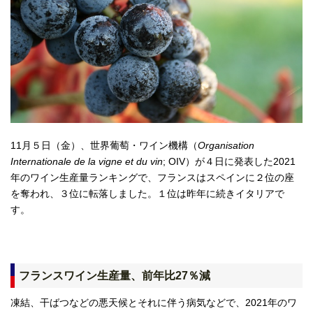
11月５日（金）、世界葡萄・ワイン機構（
Organisation
Internationale de la vigne et du vin
; OIV）が４日に発表した2021
年のワイン生産量ランキングで、フランスはスペインに２位の座
を奪われ、３位に転落しました。１位は昨年に続きイタリアで
す。
フランスワイン生産量、前年比27％減
凍結、干ばつなどの悪天候とそれに伴う病気などで、2021年のワ