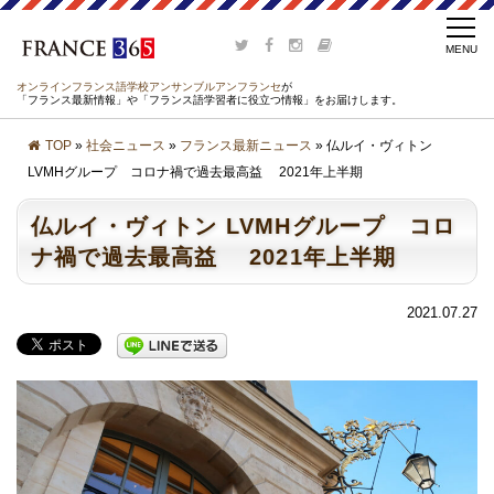
オンラインフランス語学校アンサンブルアンフランセ
が
「フランス最新情報」や「フランス語学習者に役立つ情報」をお届けします。
TOP
»
社会ニュース
»
フランス最新ニュース
» 仏ルイ・ヴィトン
LVMHグループ コロナ禍で過去最高益 2021年上半期
仏ルイ・ヴィトン LVMHグループ コロ
ナ禍で過去最高益 2021年上半期
2021.07.27