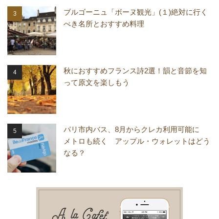
ブルゴーニュ「ボーヌ観光」(１)絶対に行く
べき名所とおすすめ料理
秋におすすめフランス詩2選！韻と音節を知
って原文を楽しもう
パリ市内バス、8月からクレカ利用可能に
メトロも続く アップル・ウォレットはどう
なる？