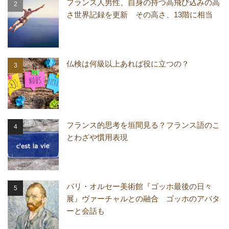
フランス人男性、自身の持つ高飛び込みの高
さ世界記録を更新 その高さ、13階に相当
仏検は何級以上あれば役に立つの？
フランス的思考を垣間見る？フランス語のこ
とわざや慣用表現
パリ・オルセー美術館『ゴッホ最後の日々
展』ヴァーチャルとの融合 ゴッホのアバタ
ーと会話も