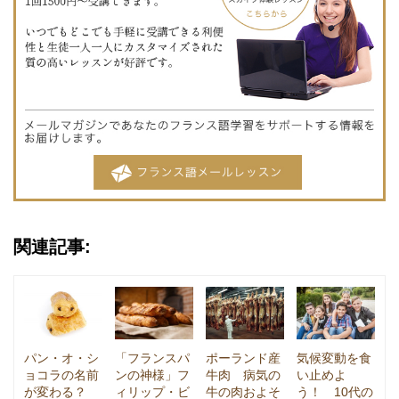
関連記事:
パン・オ・シ
「フランスパ
ポーランド産
気候変動を食
ョコラの名前
ンの神様」フ
牛肉 病気の
い止めよ
が変わる？
ィリップ・ビ
牛の肉およそ
う！ 10代の