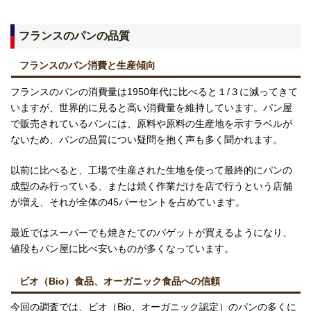
フランスのパンの品質
フランスのパン消費と生産傾向
フランスのパンの消費量は1950年代に比べると１/３に減ってきて
いますが、世界的に見ると高い消費量を維持しています。パン屋
で販売されているパンには、原料や原料の生産地を示すラベルが
ないため、パンの品質につい疑問を抱く声も多く聞かれます。
以前に比べると、工場で生産された生地を使って最終的にパンの
成型のみ行っている、または焼く作業だけを店で行うという店舗
が増え、それが全体の45パーセントを占めています。
最近ではスーパーでも焼きたてのバゲットが買えるようになり、
値段もパン屋に比べ安いものが多くなっています。
ビオ（Bio）食品、オーガニック食品への信頼
今回の調査では、ビオ（Bio、オーガニック認定）のパンの多くに