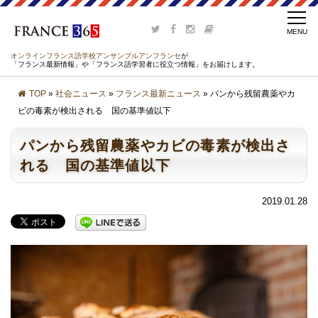
オンラインフランス語学校アンサンブルアンフランセ
が
「フランス最新情報」や「フランス語学習者に役立つ情報」をお届けします。
TOP
»
社会ニュース
»
フランス最新ニュース
» パンから残留農薬やカ
ビの毒素が検出される 国の基準値以下
パンから残留農薬やカビの毒素が検出さ
れる 国の基準値以下
2019.01.28