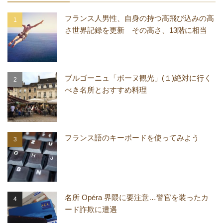
フランス人男性、自身の持つ高飛び込みの高
さ世界記録を更新 その高さ、13階に相当
ブルゴーニュ「ボーヌ観光」(１)絶対に行く
べき名所とおすすめ料理
フランス語のキーボードを使ってみよう
名所 Opéra 界隈に要注意…警官を装ったカ
ード詐欺に遭遇