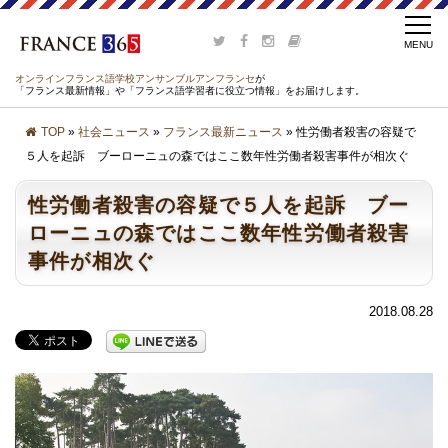
オンラインフランス語学校アンサンブルアンフランセ
が
「フランス最新情報」や「フランス語学習者に役立つ情報」をお届けします。
TOP
»
社会ニュース
»
フランス最新ニュース
» 性労働者殺害の容疑で
５人を起訴 ブーローニュの森ではここ数年性労働者殺害事件が相次ぐ
性労働者殺害の容疑で５人を起訴 ブー
ローニュの森ではここ数年性労働者殺害
事件が相次ぐ
2018.08.28