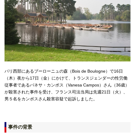
パリ西部にあるブーローニュの森（Bois de Boulogne）で16日
（木）夜から17日（金）にかけて、トランスジェンダーの性労働
従事者であるバネサ・カンポス（Vanesa Campos）さん（36歳）
が殺害された事件を受け、フランス司法当局は先週21日（火）、
男５名をカンポスさん殺害容疑で起訴しました。
事件の背景