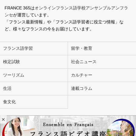
FRANCE 365は
オンラインフランス語学校アンサンブルアンフラ
ンセ
が運営しています。
「フランス最新情報」や「フランス語学習者に役立つ情報」な
ど、様々なフランスの今をお届けしています。
フランス語学習
留学・教育
検定試験
社会ニュース
ツーリズム
カルチャー
生活
連載コラム
食文化
×
会社概要
お問い合わせ
広告掲載
ライター募集
個人情報の取り扱いについて