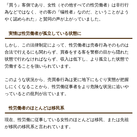
『買う』客側であり、女性（その他すべての性労働者）は非行行
為などではなく、その客の『犠牲者』なのだ、ということがよう
やく認められた」と賛同の声が上がっていました。
実情は性労働者が孤立している状態に
しかし、この法律制定によって、性労働者は売春行為そのものは
合法で行えるにも関わらず、買春をする客を警察の目から隠れた
状態で行わなければならず、収入は低下し、より孤立した状態で
労働することを強いられています。
このような状況から、売買春行為は更に地下にもぐり実態が把握
しにくくなることから、性労働従事者をより危険な状況に追いや
っているとの批判が出ています。
性労働者のほとんどは移民系
現在、性労働に従事している女性のほとんどは移民、または先祖
が移民の移民系と言われています。